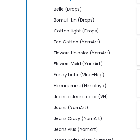
n
Belle (Drops)
e
Bomull-Lin (Drops)
l
Cotton Light (Drops)
Eco Cotton (YarnArt)
Flowers Unicolor (YarnArt)
Flowers Vivid (YarnArt)
Funny batik (Vlna-Hep)
Himagurumi (Himalaya)
Jeans a Jeans color (VH)
Jeans (YarnArt)
Jeans Crazy (YarnArt)
Jeans Plus (YarnArt)