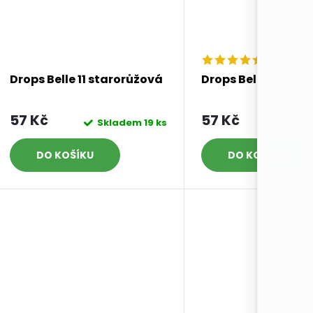
Drops Belle 11 starorůžová
Drops Belle 12 třeš
57 Kč
57 Kč
Skladem
19 ks
Sk
DO KOŠÍKU
DO KOŠÍKU