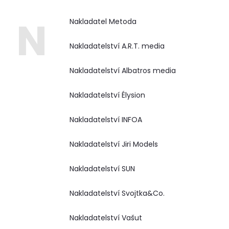
N
Nakladatel Metoda
Nakladatelství A.R.T. media
Nakladatelství Albatros media
Nakladatelství Élysion
Nakladatelství INFOA
Nakladatelství Jiri Models
Nakladatelství SUN
Nakladatelství Svojtka&Co.
Nakladatelství Vašut