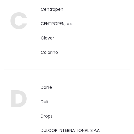
C
Centropen
CENTROPEN, a.s.
Clover
Colorino
D
Darré
Deli
Drops
DULCOP INTERNATIONAL S.P.A.