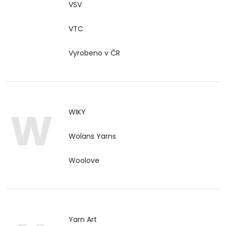
VSV
VTC
Vyrobeno v ČR
W
WIKY
Wolans Yarns
Woolove
Yarn Art