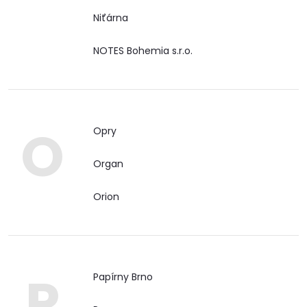
Niťárna
NOTES Bohemia s.r.o.
O
Opry
Organ
Orion
P
Papírny Brno