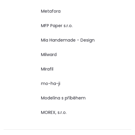
Metafora
MFP Paper s.r.o.
Mia Handemade - Design
Milward
Mirafil
mo-ha-ji
Modelína s příběhem
MOREX, s.r.o.