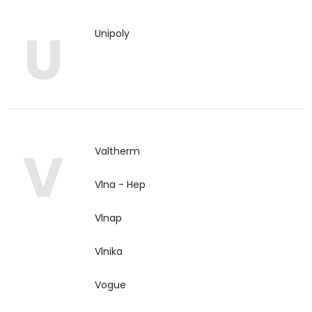
Poslat
U
Unipoly
V
Valtherm
Vlna - Hep
Vlnap
Vlnika
Vogue