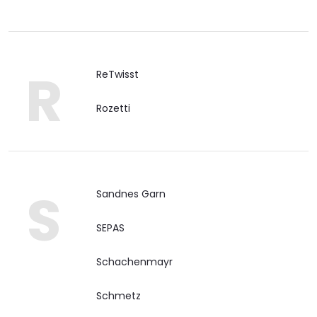
R
ReTwisst
Rozetti
S
Sandnes Garn
SEPAS
Schachenmayr
Schmetz