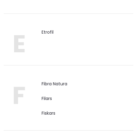
E
Etrofil
F
Fibra Natura
Filars
Fiskars