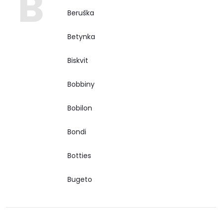
B
Beruška
Betynka
Biskvit
Bobbiny
Bobilon
Bondi
Botties
Bugeto