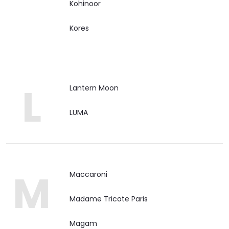
Kohinoor
Kores
L
Lantern Moon
LUMA
M
Maccaroni
Madame Tricote Paris
Magam