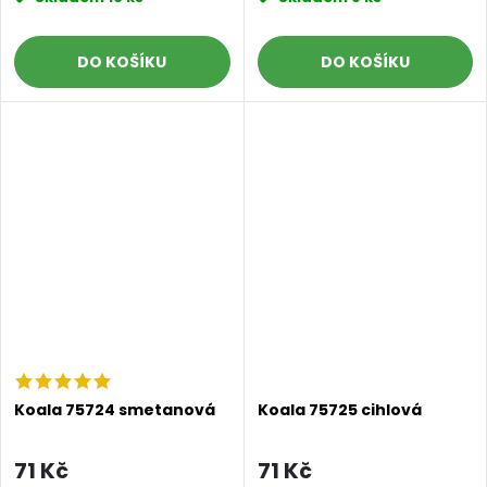
DO KOŠÍKU
DO KOŠÍKU
Koala 75724 smetanová
Koala 75725 cihlová
71 Kč
71 Kč