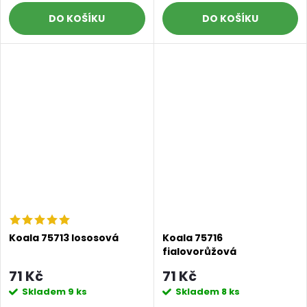
DO KOŠÍKU
DO KOŠÍKU
Koala 75713 lososová
Koala 75716
fialovorůžová
71 Kč
71 Kč
Skladem
9 ks
Skladem
8 ks