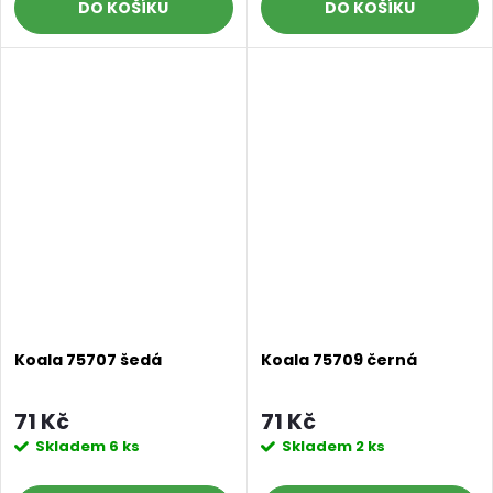
DO KOŠÍKU
DO KOŠÍKU
Koala 75707 šedá
Koala 75709 černá
71 Kč
71 Kč
Skladem
6 ks
Skladem
2 ks