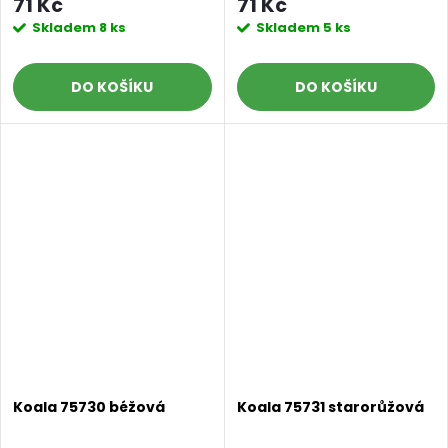
71 Kč
71 Kč
Skladem
8 ks
Skladem
5 ks
DO KOŠÍKU
DO KOŠÍKU
Koala 75730 béžová
Koala 75731 starorůžová