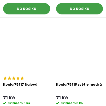
DO KOŠÍKU
DO KOŠÍKU
Koala 75717 fialová
Koala 75718 světle modrá
71 Kč
71 Kč
Skladem
6 ks
Skladem
3 ks