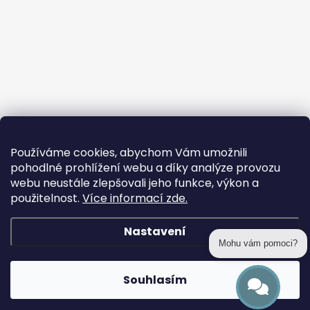
Používáme cookies, abychom Vám umožnili
pohodlné prohlížení webu a díky analýze provozu
webu neustále zlepšovali jeho funkce, výkon a
použitelnost.
Více informací zde.
Nastavení
Mohu vám pomoci?
Copyright 2026
prohackovani.cz
. Všechna práva vyhrazena.
Souhlasím
Vytvořil Shoptet