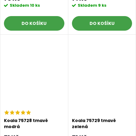
Skladem
10 ks
Skladem
9 ks
DO KOŠÍKU
DO KOŠÍKU
Koala 75728 tmavě
Koala 75729 tmavě
modrá
zelená