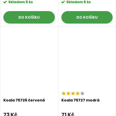
Skladem
5 ks
Skladem
5 ks
DO KOŠÍKU
DO KOŠÍKU
Koala 75726 červená
Koala 75727 modrá
73 Kč
71 Kč