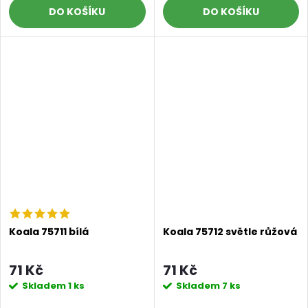
DO KOŠÍKU
DO KOŠÍKU
Koala 75711 bílá
Koala 75712 světle růžová
71 Kč
71 Kč
Skladem
1 ks
Skladem
7 ks