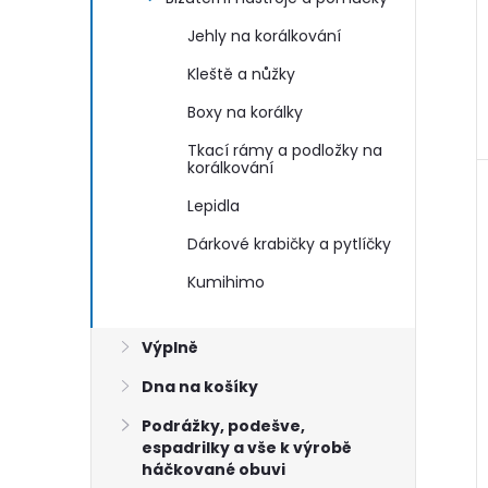
Jehly na korálkování
Kleště a nůžky
Boxy na korálky
Tkací rámy a podložky na
korálkování
Lepidla
Dárkové krabičky a pytlíčky
Kumihimo
Výplně
Dna na košíky
Podrážky, podešve,
espadrilky a vše k výrobě
háčkované obuvi