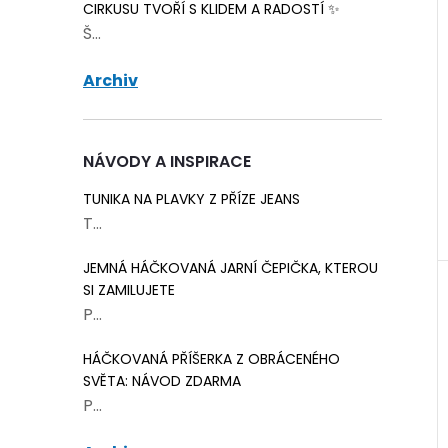
CIRKUSU TVOŘÍ S KLIDEM A RADOSTÍ ✨
Š...
Archiv
NÁVODY A INSPIRACE
TUNIKA NA PLAVKY Z PŘÍZE JEANS
T...
JEMNÁ HÁČKOVANÁ JARNÍ ČEPIČKA, KTEROU
SI ZAMILUJETE
P...
HÁČKOVANÁ PŘÍŠERKA Z OBRÁCENÉHO
SVĚTA: NÁVOD ZDARMA
P...