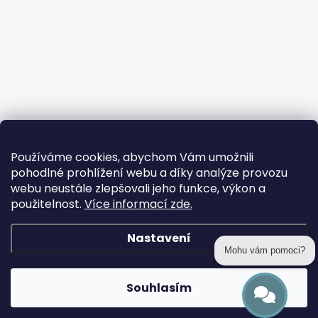
Používáme cookies, abychom Vám umožnili
pohodlné prohlížení webu a díky analýze provozu
webu neustále zlepšovali jeho funkce, výkon a
použitelnost.
Více informací zde.
Nastavení
Mohu vám pomoci?
Copyright 2026
prohackovani.cz
. Všechna práva vyhrazena.
Souhlasím
Vytvořil Shoptet