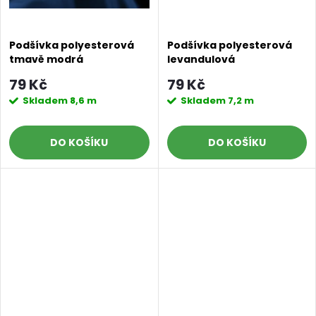
Podšívka polyesterová
Podšívka polyesterová
tmavě modrá
levandulová
79 Kč
79 Kč
Skladem
8,6 m
Skladem
7,2 m
DO KOŠÍKU
DO KOŠÍKU