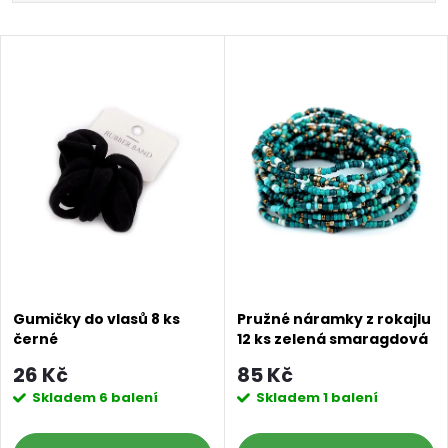
a
Nejlevnější
V
Nejdražší
z
ý
Abecedně
e
p
n
i
í
s
p
p
r
Gumičky do vlasů 8 ks
Pružné náramky z rokajlu
černé
12 ks zelená smaragdová
r
o
26 Kč
85 Kč
o
Skladem
6 balení
Skladem
1 balení
d