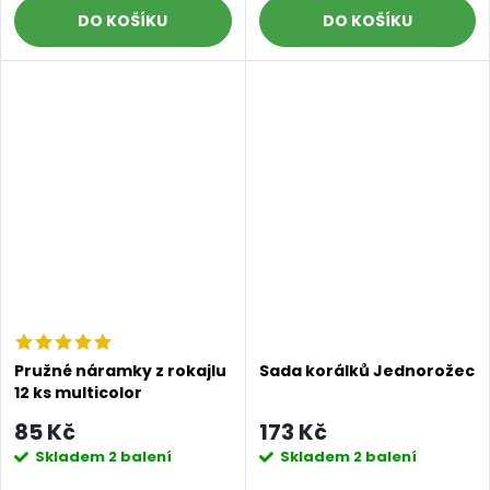
DO KOŠÍKU
DO KOŠÍKU
Pružné náramky z rokajlu
Sada korálků Jednorožec
12 ks multicolor
85 Kč
173 Kč
Skladem
2 balení
Skladem
2 balení