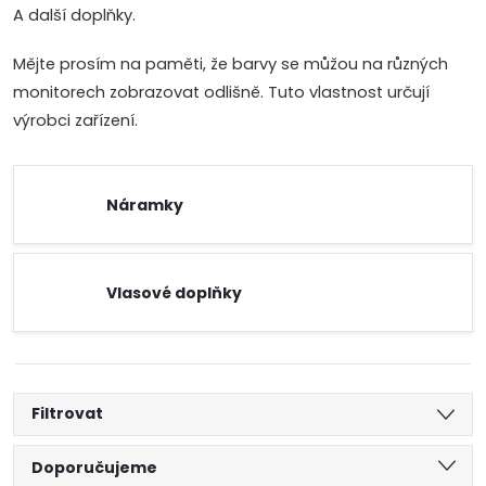
A další doplňky.
Mějte prosím na paměti, že barvy se můžou na různých
monitorech zobrazovat odlišně. Tuto vlastnost určují
výrobci zařízení.
Náramky
Vlasové doplňky
Filtrovat
Ř
Doporučujeme