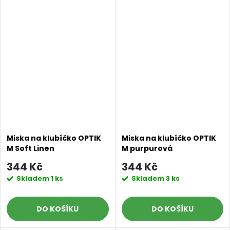
Miska na klubíčko OPTIK
Miska na klubíčko OPTIK
M Soft Linen
M purpurová
344 Kč
344 Kč
Skladem
1 ks
Skladem
3 ks
DO KOŠÍKU
DO KOŠÍKU