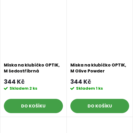
Miska na klubíčko OPTIK,
Miska na klubíčko OPTIK,
M šedostříbrná
M Olive Powder
344 Kč
344 Kč
Skladem
2 ks
Skladem
1 ks
DO KOŠÍKU
DO KOŠÍKU