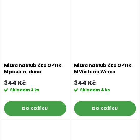
Miska na klubíčko OPTIK,
Miska na klubíčko OPTIK,
M pouštní duna
M Wisteria Winds
344 Kč
344 Kč
Skladem
3 ks
Skladem
4 ks
DO KOŠÍKU
DO KOŠÍKU