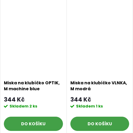
Miska na klubíčko OPTIK,
Miska na klubíčko VLNKA,
M machine blue
M modrá
344 Kč
344 Kč
Skladem
2 ks
Skladem
1 ks
DO KOŠÍKU
DO KOŠÍKU