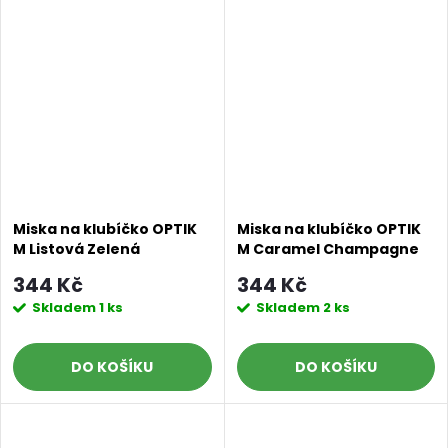
Miska na klubíčko OPTIK
Miska na klubíčko OPTIK
M Listová Zelená
M Caramel Champagne
344 Kč
344 Kč
Skladem
1 ks
Skladem
2 ks
DO KOŠÍKU
DO KOŠÍKU