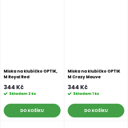
Miska na klubíčko OPTIK,
Miska na klubíčko OPTIK
M Royal Red
M Crazy Mauve
344 Kč
344 Kč
Skladem
2 ks
Skladem
1 ks
DO KOŠÍKU
DO KOŠÍKU