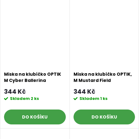
Miska na klubíčko OPTIK
Miska na klubíčko OPTIK,
M Cyber Ballerina
M Mustard Field
344 Kč
344 Kč
Skladem
2 ks
Skladem
1 ks
DO KOŠÍKU
DO KOŠÍKU