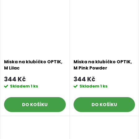
Miska na klubíčko OPTIK,
Miska na klubíčko OPTIK,
M Lilac
M Pink Powder
344 Kč
344 Kč
Skladem
1 ks
Skladem
1 ks
DO KOŠÍKU
DO KOŠÍKU