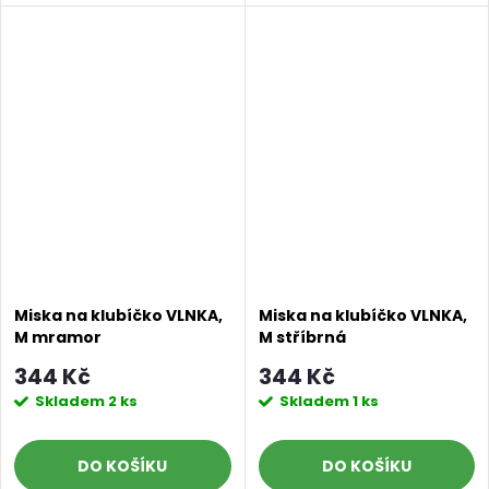
Miska na klubíčko VLNKA,
Miska na klubíčko VLNKA,
M mramor
M stříbrná
344 Kč
344 Kč
Skladem
2 ks
Skladem
1 ks
DO KOŠÍKU
DO KOŠÍKU