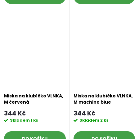
Miska na klubíčko VLNKA,
Miska na klubíčko VLNKA,
M červená
M machine blue
344 Kč
344 Kč
Skladem
1 ks
Skladem
2 ks
DO KOŠÍKU
DO KOŠÍKU