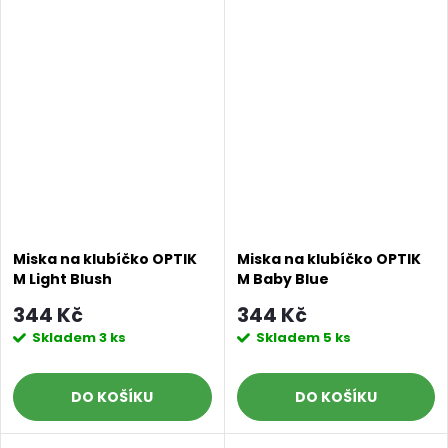
Miska na klubíčko OPTIK
Miska na klubíčko OPTIK
M Light Blush
M Baby Blue
344 Kč
344 Kč
Skladem
3 ks
Skladem
5 ks
DO KOŠÍKU
DO KOŠÍKU