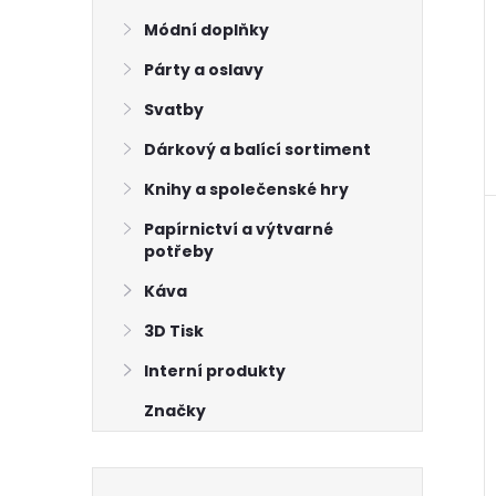
Módní doplňky
Párty a oslavy
Svatby
Dárkový a balící sortiment
Knihy a společenské hry
Papírnictví a výtvarné
potřeby
Káva
3D Tisk
Interní produkty
Značky