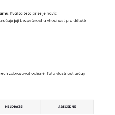
ramu
. Kvalita této příze je navíc
zaručuje její bezpečnost a vhodnost pro dětské
ch zobrazovat odlišně. Tuto vlastnost určují
NEJDRAŽŠÍ
ABECEDNĚ