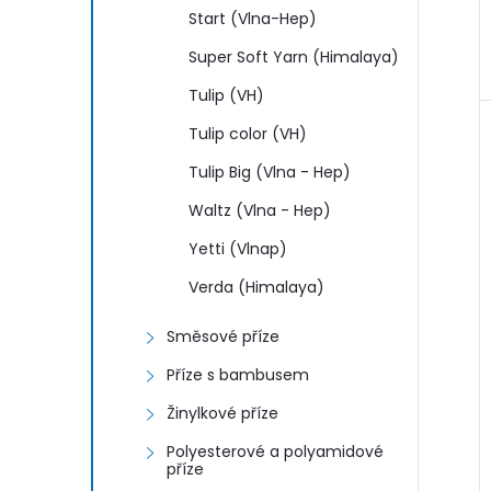
Start (Vlna-Hep)
Super Soft Yarn (Himalaya)
Tulip (VH)
Tulip color (VH)
Tulip Big (Vlna - Hep)
Waltz (Vlna - Hep)
Yetti (Vlnap)
Verda (Himalaya)
Směsové příze
Příze s bambusem
Žinylkové příze
Polyesterové a polyamidové
příze