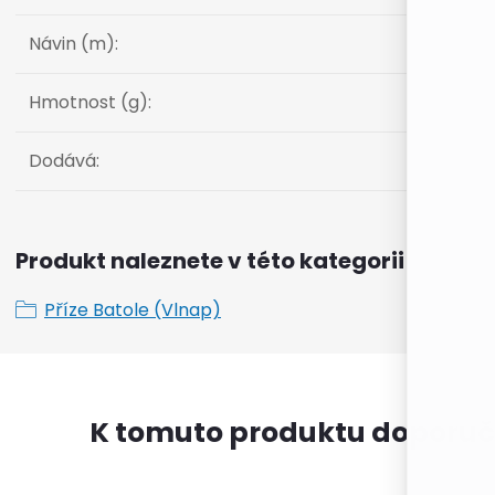
Návin (m)
:
Hmotnost (g)
:
Dodává
:
Produkt naleznete v této kategorii
Příze Batole (Vlnap)
K tomuto produktu doporuč