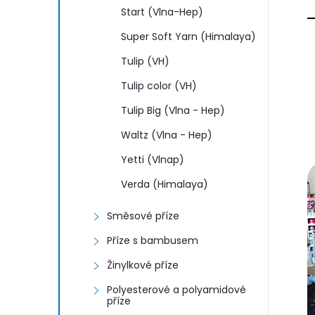
Start (Vlna-Hep)
Super Soft Yarn (Himalaya)
Tulip (VH)
Tulip color (VH)
Tulip Big (Vlna - Hep)
Waltz (Vlna - Hep)
Yetti (Vlnap)
Verda (Himalaya)
Směsové příze
Příze s bambusem
Žinylkové příze
Polyesterové a polyamidové
příze