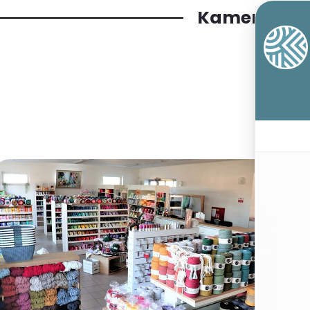
Kamenný o