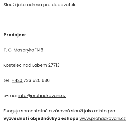
Slouží jako adresa pro dodavatele.
Prodejna:
T. G. Masaryka 1148
Kostelec nad Labem 27713
tel.:
+420
733 525 636
e-mail:
info@prohackovani.cz
Funguje samostatně a zároveň slouží jako místo pro
vyzvednutí objednávky z eshopu
www.prohackovani.cz