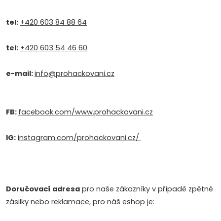
tel:
+420 603 84 88 64
tel:
+420 603 54 46 60
e-mail:
info@prohackovani.c
z
FB:
facebook.com/www.prohackovani.cz
IG:
instagram.com/prohackovani.cz/
Doručovací adresa
pro naše zákazníky v případě zpětné
zásilky nebo reklamace, pro náš eshop je: