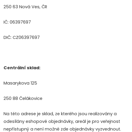
250 63 Nová Ves, ČR
IČ: 06397697
DIČ: CZ06397697
Centrální sklad:
Masarykova 125
250 88 Čelákovice
Na této adrese je sklad, ze kterého jsou realizovány a
odesílány eshopové objednávky, areál je pro veřejnost
nepřístupný a není možné zde objednávky vyzvednout.