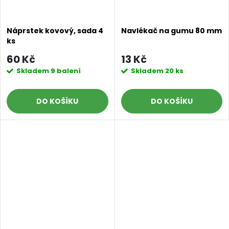
Náprstek kovový, sada 4
Navlékač na gumu 80 mm
ks
60 Kč
13 Kč
Skladem
9 balení
Skladem
20 ks
DO KOŠÍKU
DO KOŠÍKU