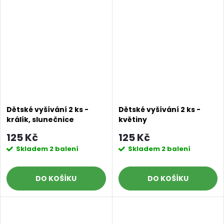
Dětské vyšívání 2 ks -
Dětské vyšívání 2 ks -
králík, slunečnice
květiny
125 Kč
125 Kč
Skladem
2 balení
Skladem
2 balení
DO KOŠÍKU
DO KOŠÍKU