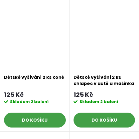
Dětské vyšívání 2 ks koně
Dětské vyšívání 2 ks
chlapec v autě a mašinka
125 Kč
125 Kč
Skladem
2 balení
Skladem
2 balení
DO KOŠÍKU
DO KOŠÍKU