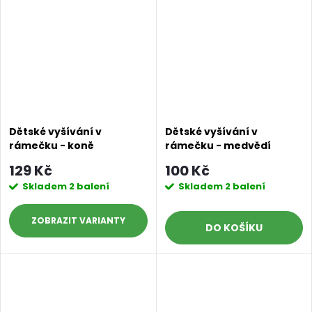
Dětské vyšívání v
Dětské vyšívání v
rámečku - koně
rámečku - medvědí
slečna
129 Kč
100 Kč
Skladem
2 balení
Skladem
2 balení
ZOBRAZIT
DO KOŠÍKU