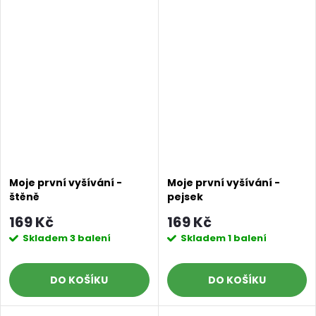
Moje první vyšívání -
Moje první vyšívání -
štěně
pejsek
169 Kč
169 Kč
Skladem
3 balení
Skladem
1 balení
DO KOŠÍKU
DO KOŠÍKU