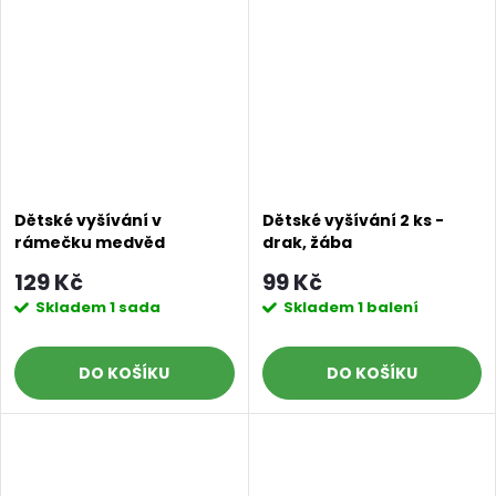
Dětské vyšívání v
Dětské vyšívání 2 ks -
rámečku medvěd
drak, žába
129 Kč
99 Kč
Skladem
1 sada
Skladem
1 balení
DO KOŠÍKU
DO KOŠÍKU