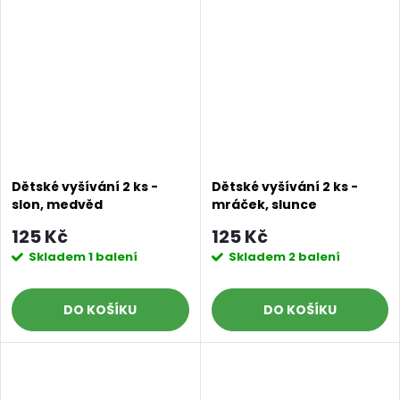
Dětské vyšívání 2 ks -
Dětské vyšívání 2 ks -
slon, medvěd
mráček, slunce
125 Kč
125 Kč
Skladem
1 balení
Skladem
2 balení
DO KOŠÍKU
DO KOŠÍKU