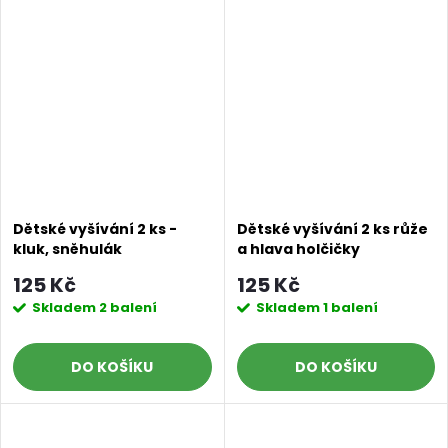
Dětské vyšívání 2 ks -
Dětské vyšívání 2 ks růže
kluk, sněhulák
a hlava holčičky
125 Kč
125 Kč
Skladem
2 balení
Skladem
1 balení
DO KOŠÍKU
DO KOŠÍKU