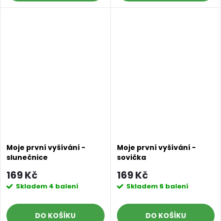
Moje první vyšívání -
Moje první vyšívání -
slunečnice
sovička
169 Kč
169 Kč
Skladem
4 balení
Skladem
6 balení
DO KOŠÍKU
DO KOŠÍKU