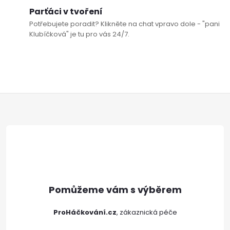
Parťáci v tvoření
Potřebujete poradit? Klikněte na chat vpravo dole - "pani
Klubíčková" je tu pro vás 24/7.
Z
á
p
a
t
ProHáčkování.cz