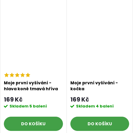
Moje první vyšívání -
Moje první vyšívání -
hlava koně tmavá hříva
kočka
169 Kč
169 Kč
Skladem
5 balení
Skladem
4 balení
DO KOŠÍKU
DO KOŠÍKU