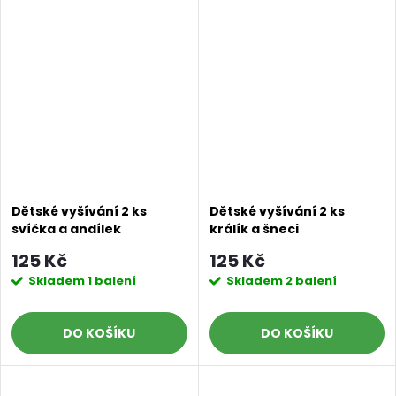
Dětské vyšívání 2 ks
Dětské vyšívání 2 ks
svíčka a andílek
králík a šneci
125 Kč
125 Kč
Skladem
1 balení
Skladem
2 balení
DO KOŠÍKU
DO KOŠÍKU