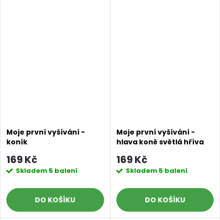
Moje první vyšívání -
Moje první vyšívání -
koník
hlava koně světlá hříva
169 Kč
169 Kč
Skladem
5 balení
Skladem
5 balení
DO KOŠÍKU
DO KOŠÍKU