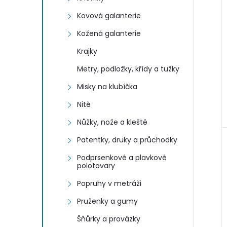
Kovová galanterie
Kožená galanterie
Krajky
Metry, podložky, křídy a tužky
Misky na klubíčka
Nitě
Nůžky, nože a kleště
Patentky, druky a průchodky
Podprsenkové a plavkové
polotovary
Popruhy v metráži
Pruženky a gumy
Šňůrky a provázky