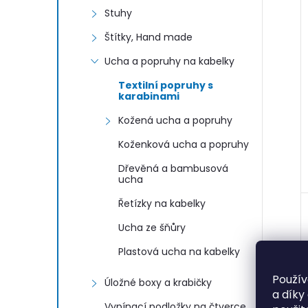
Stuhy
Štítky, Hand made
Ucha a popruhy na kabelky
Textilní popruhy s
karabinami
Kožená ucha a popruhy
Koženková ucha a popruhy
Dřevěná a bambusová
ucha
Řetízky na kabelky
Ucha ze šňůry
Plastová ucha na kabelky
Použív
Úložné boxy a krabičky
a díky
Vypínací podložky na čtverce