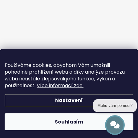
Používáme cookies, abychom Vám umožnili
pohodlné prohlížení webu a díky analýze provozu
webu neustále zlepšovali jeho funkce, výkon a
použitelnost.
Více informací zde.
Nastavení
Mohu vám pomoci?
Copyright 2026
prohackovani.cz
. Všechna práva vyhrazena.
Souhlasím
Vytvořil Shoptet