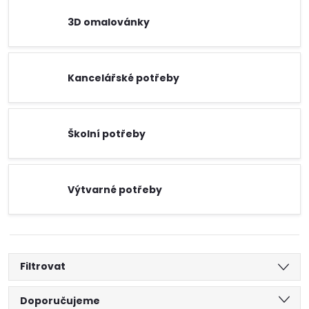
3D omalovánky
Kancelářské potřeby
Školní potřeby
Výtvarné potřeby
Filtrovat
Ř
Doporučujeme