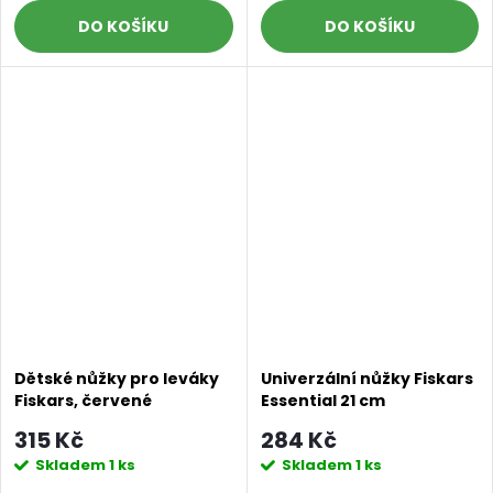
DO KOŠÍKU
DO KOŠÍKU
Dětské nůžky pro leváky
Univerzální nůžky Fiskars
Fiskars, červené
Essential 21 cm
315 Kč
284 Kč
Skladem
1 ks
Skladem
1 ks