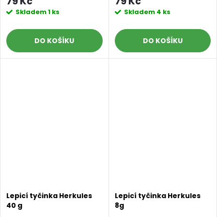
79 Kč
79 Kč
Skladem
1 ks
Skladem
4 ks
DO KOŠÍKU
DO KOŠÍKU
Lepicí tyčinka Herkules
Lepicí tyčinka Herkules
40 g
8g