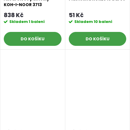
KOH-I-NOOR 3713
Mondeluz 48ks
838 Kč
51 Kč
Skladem
1 balení
Skladem
10 balení
DO KOŠÍKU
DO KOŠÍKU