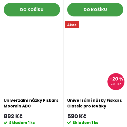
DO KOŠÍKU
DO KOŠÍKU
Akce
–20 %
740 Kč
Univerzální nůžky Fiskars
Univerzální nůžky Fiskars
Moomin ABC
Classic pro leváky
892 Kč
590 Kč
Skladem
1 ks
Skladem
1 ks