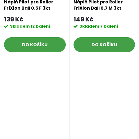
Náplň Pilot pro Roller
Náplň Pilot pro Roller
FriXion Ball 0.5 F 3ks
FriXion Ball 0.7 M 3ks
modrá
modrá
139 Kč
149 Kč
Skladem
12 balení
Skladem
7 balení
DO KOŠÍKU
DO KOŠÍKU