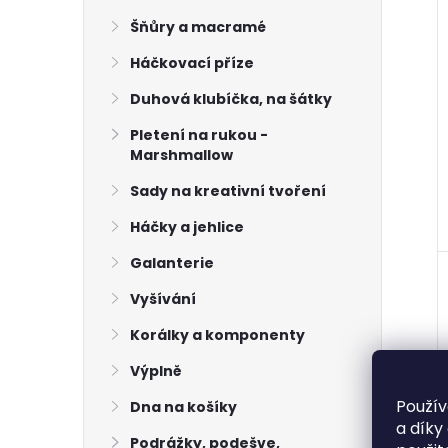
Šňůry a macramé
Háčkovací příze
Duhová klubíčka, na šátky
Pletení na rukou -
Marshmallow
Sady na kreativní tvoření
Háčky a jehlice
Galanterie
Vyšívání
Korálky a komponenty
Výplně
Použív
Dna na košíky
a díky
Podrážky, podešve,