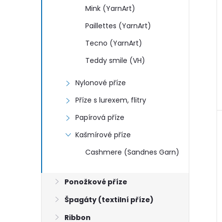
Mink (YarnArt)
Paillettes (YarnArt)
Tecno (YarnArt)
Teddy smile (VH)
Nylonové příze
Příze s lurexem, flitry
Papírová příze
Kašmírové příze
Cashmere (Sandnes Garn)
Ponožkové příze
Špagáty (textilní příze)
Ribbon