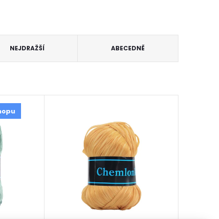
NEJDRAŽŠÍ
ABECEDNĚ
hopu