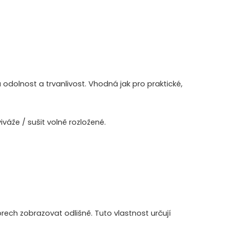
 odolnost a trvanlivost. Vhodná jak pro praktické,
váže / sušit volně rozložené.
ech zobrazovat odlišně. Tuto vlastnost určují