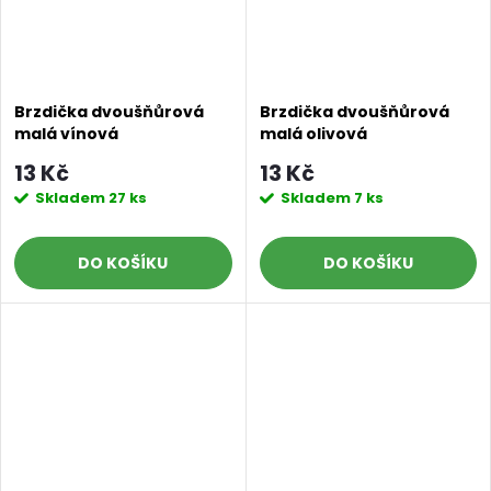
Brzdička dvoušňůrová
Brzdička dvoušňůrová
malá vínová
malá olivová
13 Kč
13 Kč
Skladem
27 ks
Skladem
7 ks
DO KOŠÍKU
DO KOŠÍKU