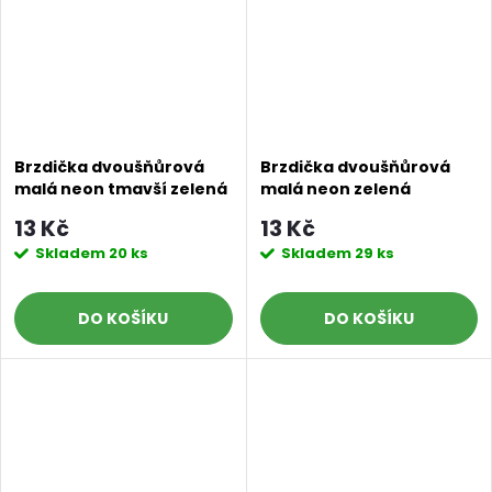
Brzdička dvoušňůrová
Brzdička dvoušňůrová
malá neon tmavší zelená
malá neon zelená
13 Kč
13 Kč
Skladem
20 ks
Skladem
29 ks
DO KOŠÍKU
DO KOŠÍKU