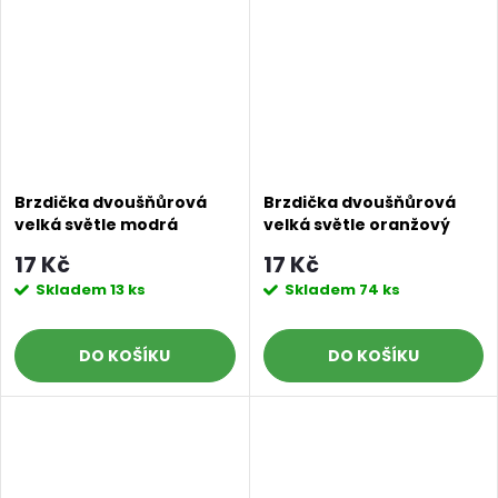
Brzdička dvoušňůrová
Brzdička dvoušňůrová
velká světle modrá
velká světle oranžový
neon
17 Kč
17 Kč
Skladem
13 ks
Skladem
74 ks
DO KOŠÍKU
DO KOŠÍKU