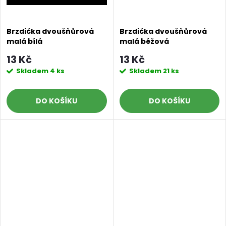
Brzdička dvoušňůrová
Brzdička dvoušňůrová
malá bílá
malá béžová
13 Kč
13 Kč
Skladem
4 ks
Skladem
21 ks
DO KOŠÍKU
DO KOŠÍKU