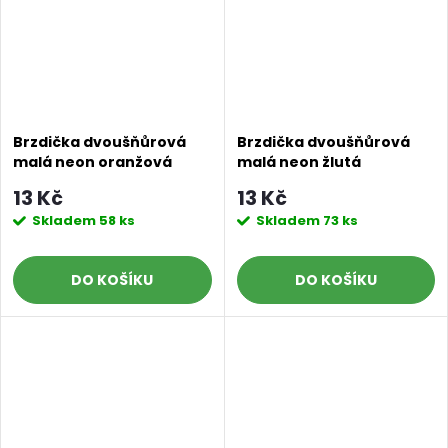
Brzdička dvoušňůrová
Brzdička dvoušňůrová
malá neon oranžová
malá neon žlutá
13 Kč
13 Kč
Skladem
58 ks
Skladem
73 ks
DO KOŠÍKU
DO KOŠÍKU