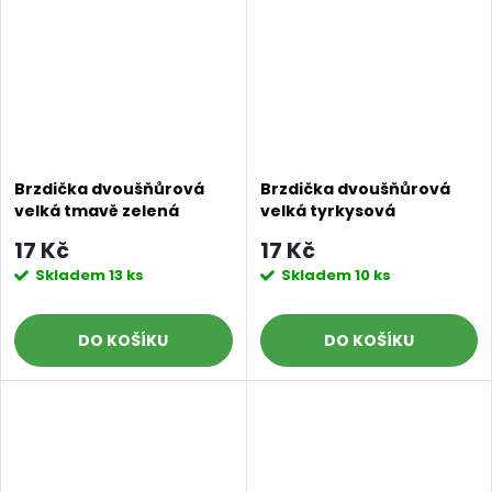
Brzdička dvoušňůrová
Brzdička dvoušňůrová
velká tmavě zelená
velká tyrkysová
17 Kč
17 Kč
Skladem
13 ks
Skladem
10 ks
DO KOŠÍKU
DO KOŠÍKU