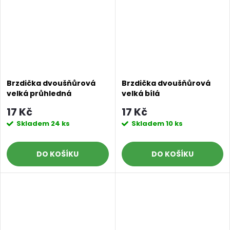
Brzdička dvoušňůrová
Brzdička dvoušňůrová
velká průhledná
velká bílá
17 Kč
17 Kč
Skladem
24 ks
Skladem
10 ks
DO KOŠÍKU
DO KOŠÍKU