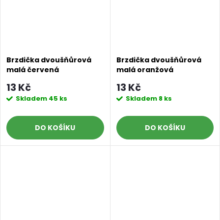
Brzdička dvoušňůrová
Brzdička dvoušňůrová
malá červená
malá oranžová
13 Kč
13 Kč
Skladem
45 ks
Skladem
8 ks
DO KOŠÍKU
DO KOŠÍKU