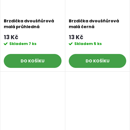
Brzdička dvoušňůrová
Brzdička dvoušňůrová
malá průhledná
malá černá
13 Kč
13 Kč
Skladem
7 ks
Skladem
5 ks
DO KOŠÍKU
DO KOŠÍKU