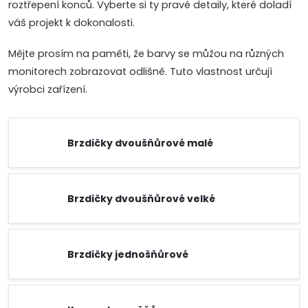
roztřepení konců. Vyberte si ty pravé detaily, které doladí
váš projekt k dokonalosti.
Mějte prosím na paměti, že barvy se můžou na různých
monitorech zobrazovat odlišně. Tuto vlastnost určují
výrobci zařízení.
Brzdičky dvoušňůrové malé
Brzdičky dvoušňůrové velké
Brzdičky jednošňůrové