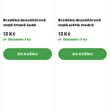
Brzdička dvoušňůrová
Brzdička dvoušňůrová
malá tmavě šedá
malá světle modrá
13 Kč
13 Kč
Skladem
3 ks
Skladem
17 ks
DO KOŠÍKU
DO KOŠÍKU