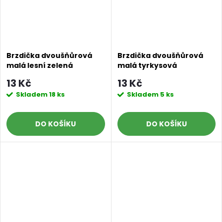
Brzdička dvoušňůrová
Brzdička dvoušňůrová
malá lesní zelená
malá tyrkysová
13 Kč
13 Kč
Skladem
18 ks
Skladem
5 ks
DO KOŠÍKU
DO KOŠÍKU