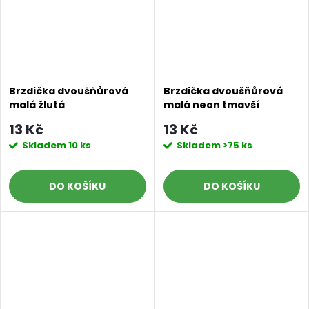
Brzdička dvoušňůrová
Brzdička dvoušňůrová
malá žlutá
malá neon tmavší
oranžová
13 Kč
13 Kč
Skladem
10 ks
Skladem
>75 ks
DO KOŠÍKU
DO KOŠÍKU