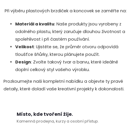
Při výběru plastových brzdiček a koncovek se zaměřte na:
Materiál a kvalitu
: Naše produkty jsou vyrobeny z
odolného plastu, který zaručuje dlouhou životnost a
spolehlivost i při častém používání.
Velikost
: Ujistěte se, že průměr otvoru odpovídá
tloušťce šňůrky, kterou plánujete použít.
Design
: Zvolte takový tvar a barvu, které ideálně
doplní celkový styl vašeho výrobku.
Prozkoumejte naši kompletní nabídku a objevte ty pravé
detaily, které doladí vaše kreativní projekty k dokonalosti.
Místo, kde tvoření žije.
Kamenná prodejna, kurzy a osobní přístup.