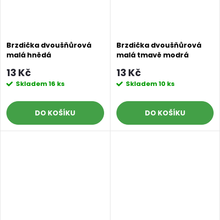
Brzdička dvoušňůrová
Brzdička dvoušňůrová
malá hnědá
malá tmavě modrá
13 Kč
13 Kč
Skladem
16 ks
Skladem
10 ks
DO KOŠÍKU
DO KOŠÍKU