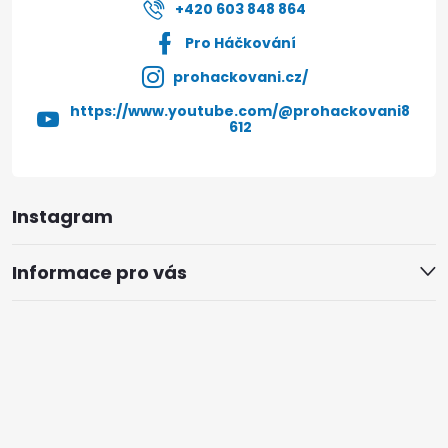
+420 603 848 864
Pro Háčkování
prohackovani.cz/
https://www.youtube.com/@prohackovani8
612
Instagram
Informace pro vás