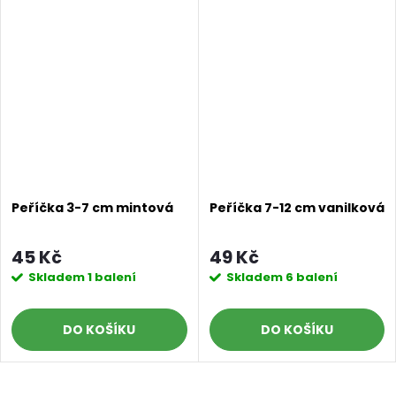
Peříčka 3-7 cm mintová
Peříčka 7-12 cm vanilková
45 Kč
49 Kč
Skladem
1 balení
Skladem
6 balení
DO KOŠÍKU
DO KOŠÍKU