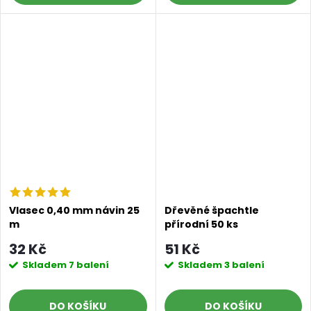
Vlasec 0,40 mm návin 25
Dřevěné špachtle
m
přírodní 50 ks
32 Kč
51 Kč
Skladem
7 balení
Skladem
3 balení
DO KOŠÍKU
DO KOŠÍKU