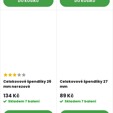
DO KOŠÍKU
DO KOŠÍKU
Celokovové špendlíky 26
Celokovové špendlíky 27
mm nerezové
mm
134 Kč
89 Kč
Skladem
7 balení
Skladem
7 balení