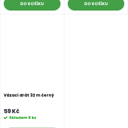
DO KOŠÍKU
DO KOŠÍKU
Vázací drát 32 m černý
59 Kč
Skladem
5 ks