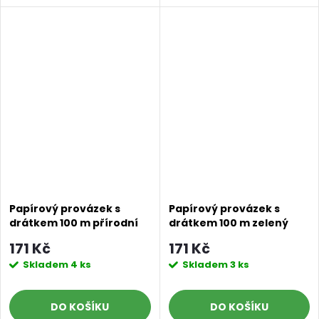
Papírový provázek s
Papírový provázek s
drátkem 100 m přírodní
drátkem 100 m zelený
171 Kč
171 Kč
Skladem
4 ks
Skladem
3 ks
DO KOŠÍKU
DO KOŠÍKU