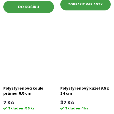
ZOBRAZIT
DO KOŠÍKU
Polystyrenová koule
Polystyrenový kužel 9,5 x
průměr 6,5 cm
24 cm
7 Kč
37 Kč
Skladem
56 ks
Skladem
1 ks