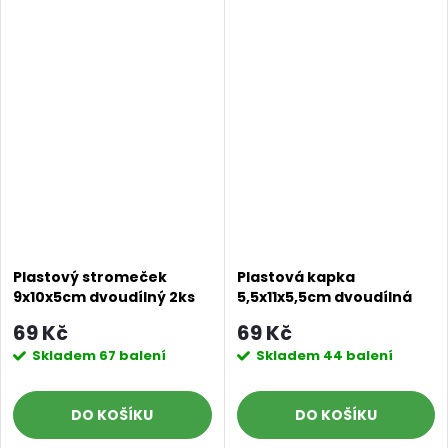
Plastový stromeček
Plastová kapka
9x10x5cm dvoudílný 2ks
5,5x11x5,5cm dvoudílná
2ks
69 Kč
69 Kč
Skladem
67 balení
Skladem
44 balení
DO KOŠÍKU
DO KOŠÍKU