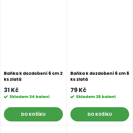
Baňka k dozdobení 6 cm 2
Baňka k dozdobení 6 cm 6
ks zlatá
ks zlatá
31 Kč
79 Kč
Skladem
34 balení
Skladem
25 balení
DO KOŠÍKU
DO KOŠÍKU