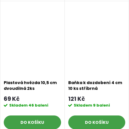
Plastová hvězda 10,5 cm
Baňka k dozdobení 4 cm
dvoudílná 2ks
10 ks stříbrná
69 Kč
121 Kč
Skladem
46 balení
Skladem
9 balení
DO KOŠÍKU
DO KOŠÍKU