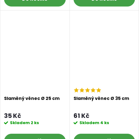
Slaměný věnec Ø 25 cm
Slaměný věnec Ø 35 cm
35 Kč
61 Kč
Skladem
2 ks
Skladem
4 ks