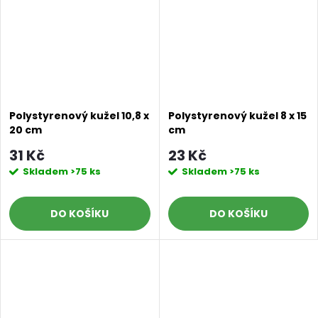
Polystyrenový kužel 10,8 x
Polystyrenový kužel 8 x 15
20 cm
cm
31 Kč
23 Kč
Skladem
>75 ks
Skladem
>75 ks
DO KOŠÍKU
DO KOŠÍKU