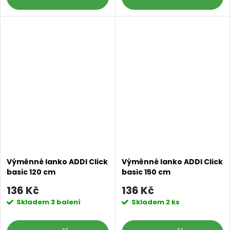
Výměnné lanko ADDI Click
Výměnné lanko ADDI Click
basic 120 cm
basic 150 cm
136 Kč
136 Kč
Skladem
3 balení
Skladem
2 ks