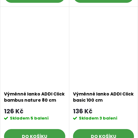
Výměnné lanko ADDI Click
Výměnné lanko ADDI Click
bambus nature 80 cm
basic 100 cm
126 Kč
136 Kč
Skladem
5 balení
Skladem
3 balení
DO KOŠÍKU
DO KOŠÍKU