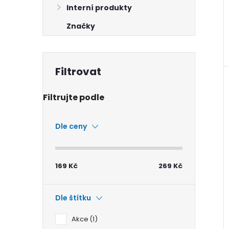
Interní produkty
Značky
Dle ceny
169
Kč
269
Kč
Dle štítku
Akce
1