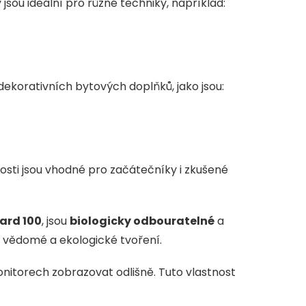
 jsou ideální pro různé techniky, například:
dekorativních bytových doplňků, jako jsou:
sti jsou vhodné pro začátečníky i zkušené
ard 100
, jsou
biologicky odbouratelné
a
ro vědomé a ekologické tvoření.
nitorech zobrazovat odlišně. Tuto vlastnost