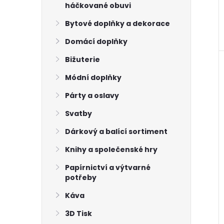
háčkované obuvi
Bytové doplňky a dekorace
Domácí doplňky
Bižuterie
Módní doplňky
Párty a oslavy
Svatby
Dárkový a balící sortiment
Knihy a společenské hry
Papírnictví a výtvarné
potřeby
Káva
3D Tisk