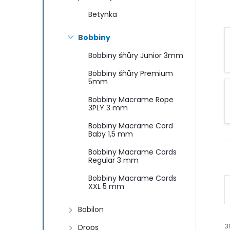
n
Betynka
e
Bobbiny
l
Bobbiny šňůry Junior 3mm
Bobbiny šňůry Premium
5mm
Bobbiny Macrame Rope
3PLY 3 mm
Bobbiny Macrame Cord
Baby 1,5 mm
Bobbiny Macrame Cords
Regular 3 mm
Bobbiny Macrame Cords
XXL 5 mm
Bobilon
3
Drops