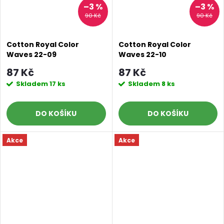
–3 %
–3 %
90 Kč
90 Kč
Cotton Royal Color
Cotton Royal Color
Waves 22-09
Waves 22-10
87 Kč
87 Kč
Skladem
17 ks
Skladem
8 ks
DO KOŠÍKU
DO KOŠÍKU
Akce
Akce