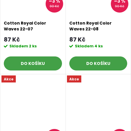
–3 %
–3 %
90 Kč
90 Kč
Cotton Royal Color
Cotton Royal Color
Waves 22-07
Waves 22-08
87 Kč
87 Kč
Skladem
2 ks
Skladem
4 ks
DO KOŠÍKU
DO KOŠÍKU
Akce
Akce