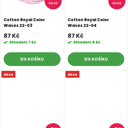
90 Kč
90 Kč
Cotton Royal Color
Cotton Royal Color
Waves 22-03
Waves 22-04
87 Kč
87 Kč
Skladem
7 ks
Skladem
6 ks
DO KOŠÍKU
DO KOŠÍKU
Akce
Akce