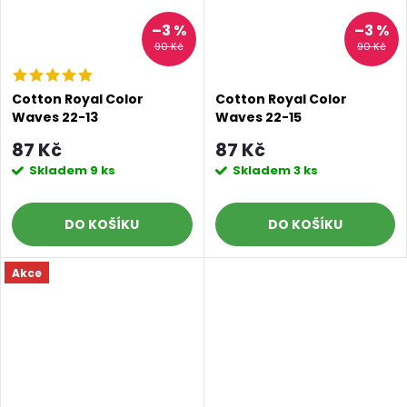
–3 %
–3 %
90 Kč
90 Kč
Cotton Royal Color
Cotton Royal Color
Waves 22-13
Waves 22-15
87 Kč
87 Kč
Skladem
9 ks
Skladem
3 ks
DO KOŠÍKU
DO KOŠÍKU
Akce