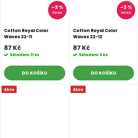
–3 %
–3 %
90 Kč
90 Kč
Cotton Royal Color
Cotton Royal Color
Waves 22-11
Waves 22-12
87 Kč
87 Kč
Skladem
11 ks
Skladem
3 ks
DO KOŠÍKU
DO KOŠÍKU
Akce
Akce