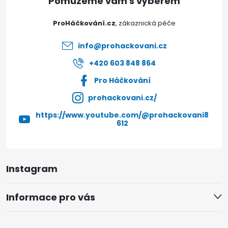
t
ProHáčkování.cz
í
info
@
prohackovani.cz
+420 603 848 864
Pro Háčkování
prohackovani.cz/
https://www.youtube.com/@prohackovani8
612
Instagram
Informace pro vás