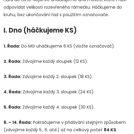
odpovídat velikosti rozevřeného rámečku. Háčkujeme do
kruhu, bez ukončování řad s použitím označovače.
I. Dno (háčkujeme KS)
1. Řada:
Do MG uháčkujeme 6 KS (vložte označovač).
2. Řada:
Zdvojíme každý sloupek (12 KS).
3. Řada:
Zdvojíme každý 2. sloupek (18 KS).
4. Řada:
Zdvojíme každý 3. sloupek (24 KS).
5. Řada:
Zdvojíme každý 4. sloupek (30 KS).
6. – 14. Řada:
Pokračujeme v přidávání stejným způsobem
(zdvojíme každý 5., 6. atd.) až na celkový počet
84 KS
.