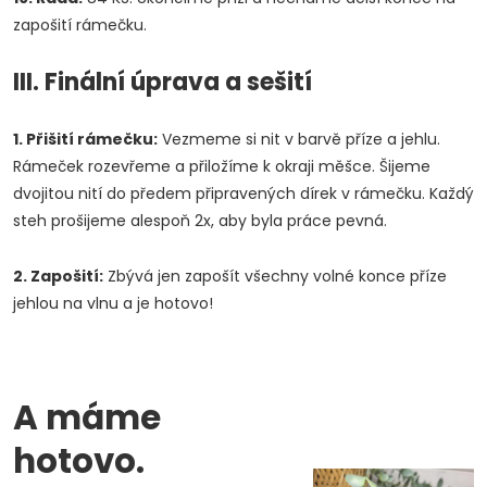
zapošití rámečku.
III. Finální úprava a sešití
1. Přišití rámečku:
Vezmeme si nit v barvě příze a jehlu.
Rámeček rozevřeme a přiložíme k okraji měšce. Šijeme
dvojitou nití do předem připravených dírek v rámečku. Každý
steh prošijeme alespoň 2x, aby byla práce pevná.
2. Zapošití:
Zbývá jen zapošít všechny volné konce příze
jehlou na vlnu a je hotovo!
A máme
hotovo.