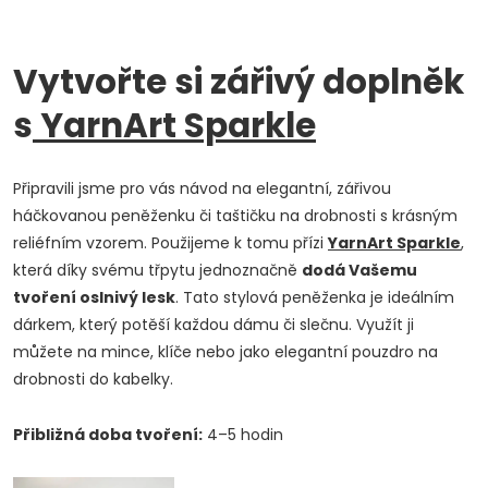
Vytvořte si zářivý doplněk
s
YarnArt Sparkle
Připravili jsme pro vás návod na elegantní, zářivou
háčkovanou peněženku či taštičku na drobnosti s krásným
reliéfním vzorem. Použijeme k tomu přízi
YarnArt Sparkle
,
která díky svému třpytu jednoznačně
dodá Vašemu
tvoření oslnivý lesk
. Tato stylová peněženka je ideálním
dárkem, který potěší každou dámu či slečnu. Využít ji
můžete na mince, klíče nebo jako elegantní pouzdro na
drobnosti do kabelky.
Přibližná doba tvoření:
4–5 hodin