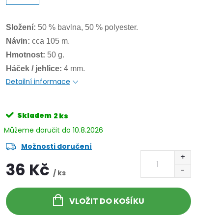
Složení:
50 % bavlna, 50 % polyester.
Návin:
cca
105 m.
Hmotnost:
50 g.
Háček / jehlice:
4 mm.
Detailní informace
Skladem
2 ks
10.8.2026
Možnosti doručení
36 Kč
/ ks
VLOŽIT DO KOŠÍKU