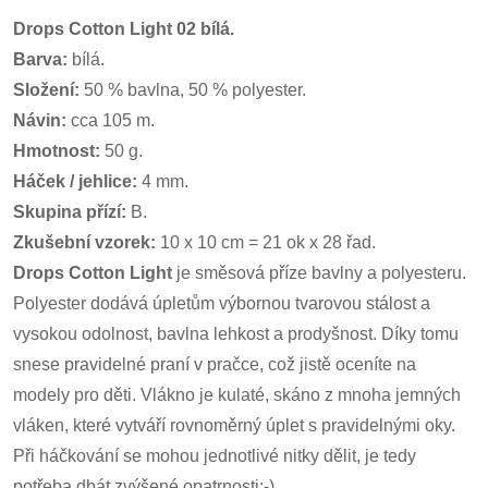
Drops Cotton Light 02 bílá.
Barva:
bílá.
Složení:
50 % bavlna, 50 % polyester.
Návin:
cca 105 m.
Hmotnost:
50 g.
Háček / jehlice:
4 mm.
Skupina přízí:
B.
Zkušební vzorek:
10 x 10 cm = 21 ok x 28 řad.
Drops Cotton Light
je směsová příze bavlny a polyesteru.
Polyester dodává úpletům výbornou tvarovou stálost a
vysokou odolnost, bavlna lehkost a prodyšnost. Díky tomu
snese pravidelné praní v pračce, což jistě oceníte na
modely pro děti. Vlákno je kulaté, skáno z mnoha jemných
vláken, které vytváří rovnoměrný úplet s pravidelnými oky.
Při háčkování se mohou jednotlivé nitky dělit, je tedy
potřeba dbát zvýšené opatrnosti:-)