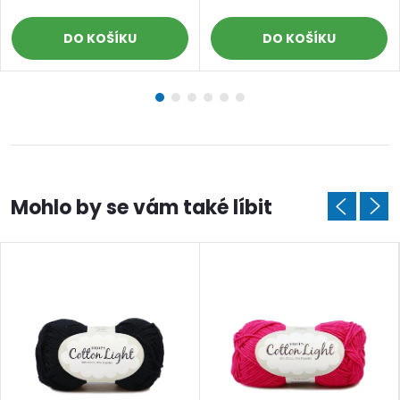
DO KOŠÍKU
DO KOŠÍKU