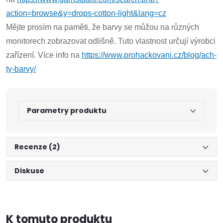
action=browse&y=drops-cotton-light&lang=cz
Mějte prosím na paměti, že barvy se můžou na různých
monitorech zobrazovat odlišně. Tuto vlastnost určují výrobci
zařízení. Více info na
https://www.prohackovani.cz/blog/ach-
ty-barvy/
Parametry produktu
Recenze (2)
Diskuse
K tomuto produktu