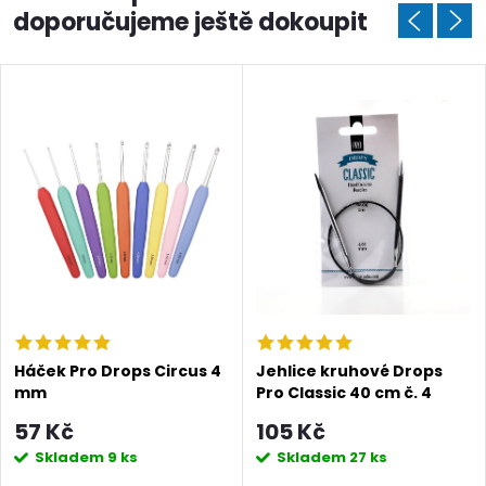
doporučujeme ještě dokoupit
Háček Pro Drops Circus 4
Jehlice kruhové Drops
mm
Pro Classic 40 cm č. 4
57 Kč
105 Kč
Skladem
9 ks
Skladem
27 ks