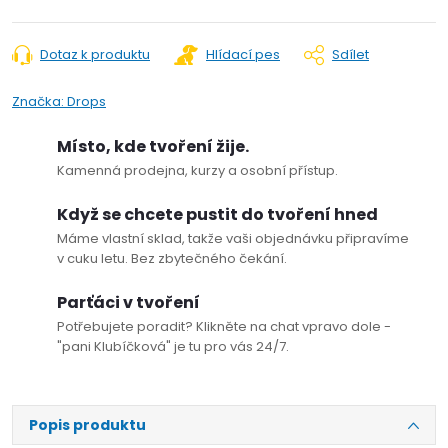
Dotaz k produktu
Hlídací pes
Sdílet
Značka:
Drops
Místo, kde tvoření žije.
Kamenná prodejna, kurzy a osobní přístup.
Když se chcete pustit do tvoření hned
Máme vlastní sklad, takže vaši objednávku připravíme
v cuku letu. Bez zbytečného čekání.
Parťáci v tvoření
Potřebujete poradit? Klikněte na chat vpravo dole -
"pani Klubíčková" je tu pro vás 24/7.
Popis produktu