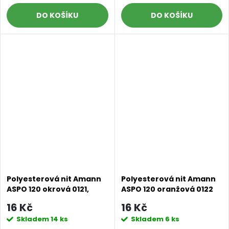
DO KOŠÍKU
DO KOŠÍKU
Poslat
Polyesterová nit Amann
Polyesterová nit Amann
ASPO 120 okrová 0121,
ASPO 120 oranžová 0122
návin 100 m
návin 100 m
16 Kč
16 Kč
Skladem
14 ks
Skladem
6 ks