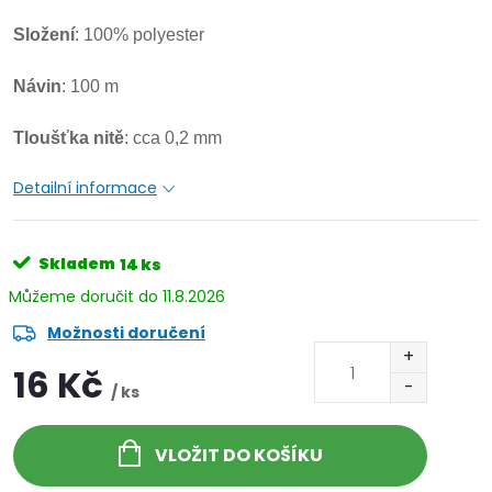
Složení
: 100% polyester
Návin
: 100 m
Tloušťka
nitě
: cca 0,2 mm
Detailní informace
Skladem
14 ks
11.8.2026
Možnosti doručení
16 Kč
/ ks
VLOŽIT DO KOŠÍKU