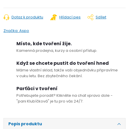
Dotaz k produktu
Hlídací pes
Sdílet
Značka:
Aspo
Místo, kde tvoření žije.
Kamenná prodejna, kurzy a osobní přístup.
Když se chcete pustit do tvoření hned
Máme vlastní sklad, takže vaši objednávku připravíme
v cuku letu. Bez zbytečného čekání.
Parťáci v tvoření
Potřebujete poradit? Klikněte na chat vpravo dole -
"pani Klubíčková" je tu pro vás 24/7.
Popis produktu