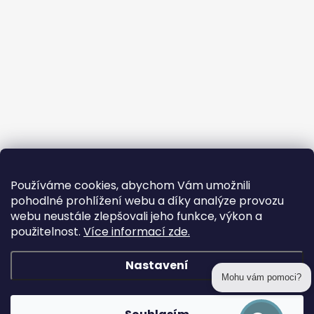
Používáme cookies, abychom Vám umožnili
pohodlné prohlížení webu a díky analýze provozu
webu neustále zlepšovali jeho funkce, výkon a
použitelnost.
Více informací zde.
Nastavení
Mohu vám pomoci?
Copyright 2026
prohackovani.cz
. Všechna práva vyhrazena.