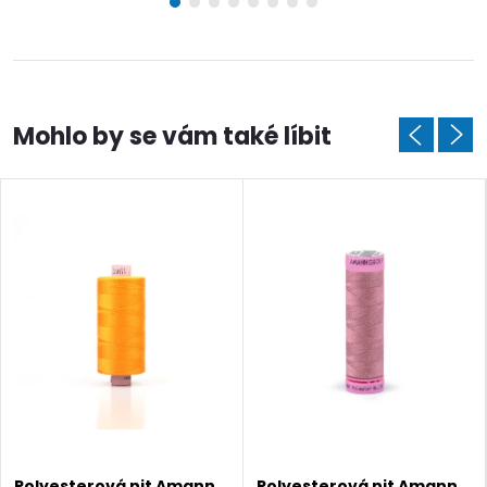
Polyesterová nit Amann
Polyesterová nit Amann