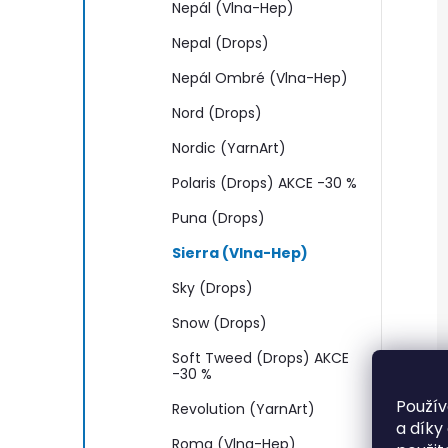
Nepál (Vlna-Hep)
Nepal (Drops)
Nepál Ombré (Vlna-Hep)
Nord (Drops)
Nordic (YarnArt)
Polaris (Drops) AKCE -30 %
Puna (Drops)
Sierra (Vlna-Hep)
Sky (Drops)
Snow (Drops)
Soft Tweed (Drops) AKCE
-30 %
Použív
Revolution (YarnArt)
a díky
Roma (Vlna-Hep)