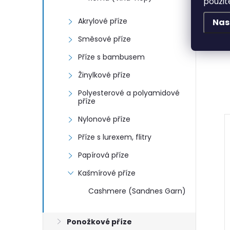
použit
Akrylové příze
Nas
Směsové příze
Příze s bambusem
Žinylkové příze
Polyesterové a polyamidové
příze
Nylonové příze
Příze s lurexem, flitry
Papírová příze
Kašmírové příze
Cashmere (Sandnes Garn)
Ponožkové příze