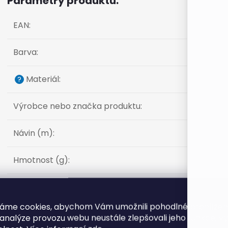
Parametry produktu:
EAN
:
Barva
:
Materiál
:
?
Výrobce nebo značka produktu
:
Návin (m)
:
Hmotnost (g)
:
Dodává
:
áme cookies, abychom Vám umožnili pohodlné prohlíže
 analýze provozu webu neustále zlepšovali jeho funkce, v