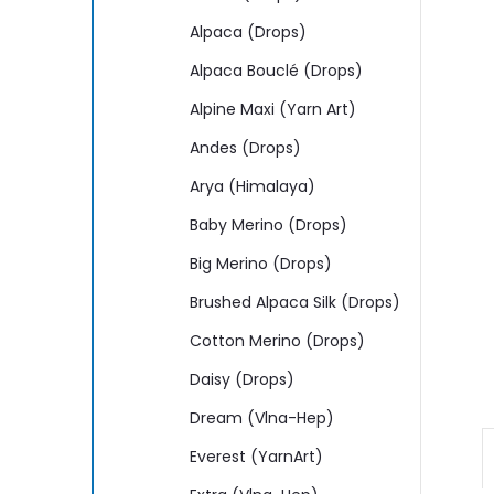
n
Alpaca (Drops)
e
Alpaca Bouclé (Drops)
l
Alpine Maxi (Yarn Art)
Andes (Drops)
Arya (Himalaya)
Baby Merino (Drops)
Big Merino (Drops)
Brushed Alpaca Silk (Drops)
Cotton Merino (Drops)
Daisy (Drops)
Dream (Vlna-Hep)
Everest (YarnArt)