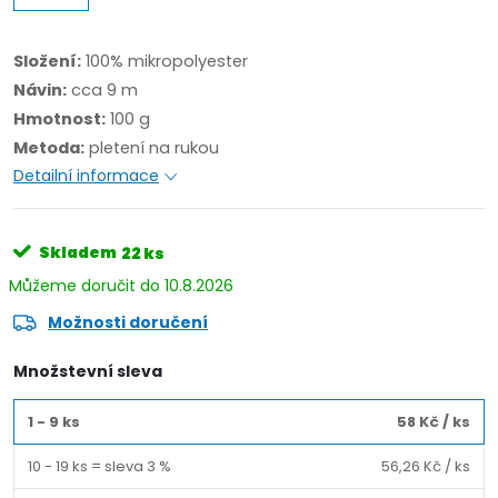
Složení:
100% mikropolyester
Návin:
cca 9 m
Hmotnost:
100 g
Metoda:
pletení na rukou
Detailní informace
Skladem
22 ks
10.8.2026
Možnosti doručení
Množstevní sleva
1 - 9 ks
58 Kč
/ ks
10 - 19 ks = sleva 3 %
56,26 Kč
/ ks