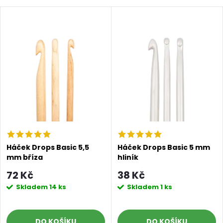
Háček Drops Basic 5,5
Háček Drops Basic 5 mm
mm bříza
hliník
72 Kč
38 Kč
Skladem
14 ks
Skladem
1 ks
DO KOŠÍKU
DO KOŠÍKU