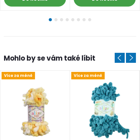
Více za méně
Více za méně