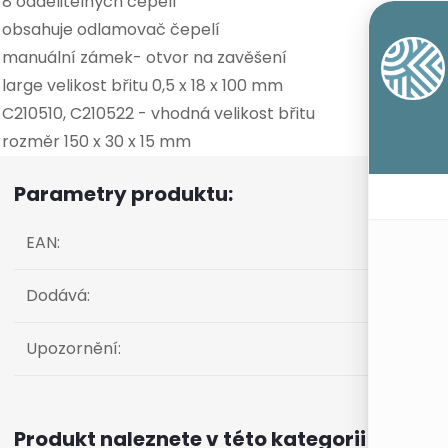
 8 oddělitelných čepelí
 obsahuje odlamovač čepelí
 manuální zámek- otvor na zavěšení
 large velikost břitu 0,5 x 18 x 100 mm
 C210510, C210522 - vhodná velikost břitu
 rozměr 150 x 30 x 15 mm
Parametry produktu:
EAN
:
Dodává
:
Upozornění
:
Produkt naleznete v této kategorii