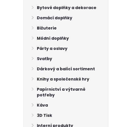
Bytové doplňky a dekorace
Domácí doplňky
Bižuterie
Módní doplňky
Párty a oslavy
Svatby
Dárkový a balící sortiment
Knihy a společenské hry
Papírnictví a výtvarné
potřeby
Káva
3D Tisk
Interní produkty