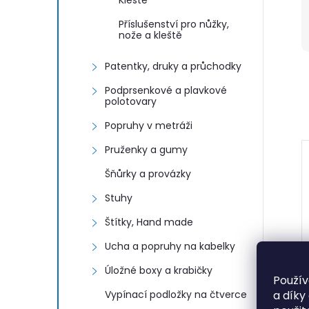
Kleště
Příslušenství pro nůžky,
nože a kleště
Patentky, druky a průchodky
Podprsenkové a plavkové
polotovary
Popruhy v metráži
Pruženky a gumy
Šňůrky a provázky
Stuhy
Štítky, Hand made
Ucha a popruhy na kabelky
Úložné boxy a krabičky
Použív
a díky
Vypínací podložky na čtverce