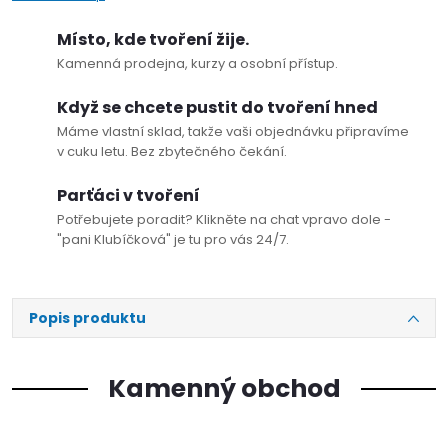
Místo, kde tvoření žije.
Kamenná prodejna, kurzy a osobní přístup.
Když se chcete pustit do tvoření hned
Máme vlastní sklad, takže vaši objednávku připravíme
v cuku letu. Bez zbytečného čekání.
Parťáci v tvoření
Potřebujete poradit? Klikněte na chat vpravo dole -
"pani Klubíčková" je tu pro vás 24/7.
Popis produktu
Kamenný obchod