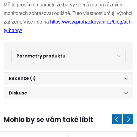
Mějte prosím na paměti, že barvy se můžou na různých
monitorech zobrazovat odlišně. Tuto vlastnost určují výrobci
zařízení. Více info na
https://www.prohackovani.cz/blog/ach-
ty-barvy/
Parametry produktu
Doprava a platby
Prodejna
Blog a návody
Poslat
Recenze (1)
Diskuse