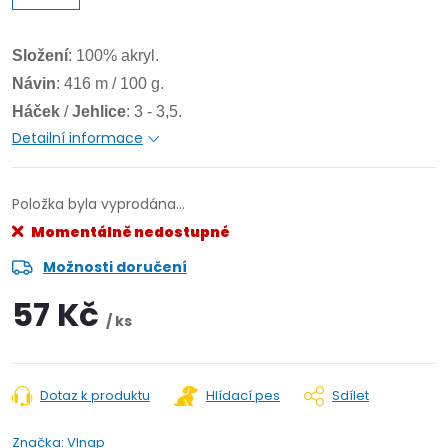
Složení
: 100% akryl.
Návin
: 416 m / 100 g.
Háček
/
Jehlice
: 3 - 3,5.
Detailní informace
Položka byla vyprodána…
Momentálně nedostupné
Možnosti doručení
57 Kč
/ ks
Dotaz k produktu
Hlídací pes
Sdílet
Značka:
Vlnap