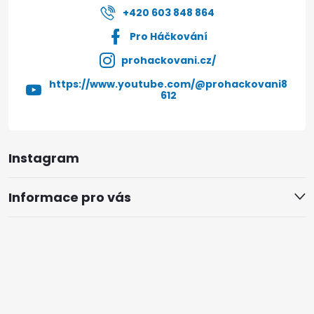
+420 603 848 864
Pro Háčkování
prohackovani.cz/
https://www.youtube.com/@prohackovani8
612
Instagram
Informace pro vás