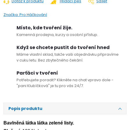
Dotaz k produktu
Hlídací pes
Sdílet
Značka:
Pro Háčkování
Místo, kde tvoření žije.
Kamenná prodejna, kurzy a osobní přístup.
Když se chcete pustit do tvoření hned
Máme vlastní sklad, takže vaši objednávku připravíme
v cuku letu. Bez zbytečného čekání.
Parťáci v tvoření
Potřebujete poradit? Klikněte na chat vpravo dole -
"pani Klubíčková" je tu pro vás 24/7.
Popis produktu
Bavlněná látka látka zelené listy.