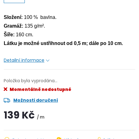
Složení:
100 % bavlna.
Gramáž:
135 g/m².
Šíře:
160 cm.
Látku je možné ustřihnout od 0,5 m; dále po 10 cm.
Detailní informace
Položka byla vyprodána…
Momentálně nedostupné
Možnosti doručení
139 Kč
/ m