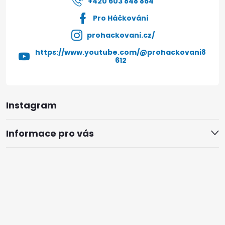
+420 603 848 864
Pro Háčkování
prohackovani.cz/
https://www.youtube.com/@prohackovani8
612
Instagram
Informace pro vás