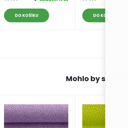
DO KOŠÍKU
DO KOŠÍKU