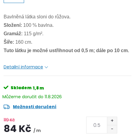
Bavlněná látka sloni do růžova.
Složení:
100 % bavlna.
Gramáž:
115 g/m².
Šíře:
160 cm.
Tuto látku je možné ustřihnout od 0,5 m; dále po 10 cm.
Detailní informace
Skladem
1,8 m
11.8.2026
Možnosti doručení
119 Kč
84 Kč
/ m