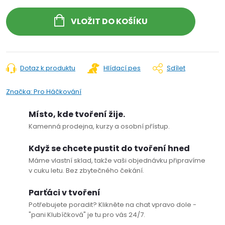
VLOŽIT DO KOŠÍKU
Dotaz k produktu
Hlídací pes
Sdílet
Značka:
Pro Háčkování
Místo, kde tvoření žije.
Kamenná prodejna, kurzy a osobní přístup.
Když se chcete pustit do tvoření hned
Máme vlastní sklad, takže vaši objednávku připravíme
v cuku letu. Bez zbytečného čekání.
Parťáci v tvoření
Potřebujete poradit? Klikněte na chat vpravo dole -
"pani Klubíčková" je tu pro vás 24/7.