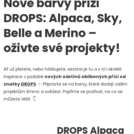
Nové barvy přízí
DROPS: Alpaca, Sky,
Belle a Merino –
oživte své projekty!
Ať už pletete, nebo háčkujete, sezóna je tu a s ní i skvělá
inspirace v podobě
nových odstínů oblíbených přízí od
značky
DROPS
. ✨ Připravte se na barvy, které dodají vašim
projektům šmrnc a svěžest. Pojďme se podívat, na co se
můžete těšit. 👇
DROPS
Alpaca