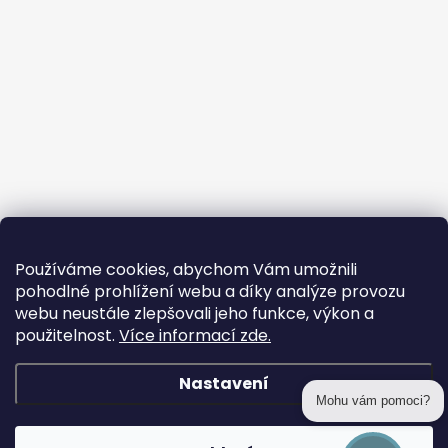
Používáme cookies, abychom Vám umožnili
pohodlné prohlížení webu a díky analýze provozu
webu neustále zlepšovali jeho funkce, výkon a
použitelnost.
Více informací zde.
Nastavení
Mohu vám pomoci?
Copyright 2026
prohackovani.cz
. Všechna práva vyhrazena.