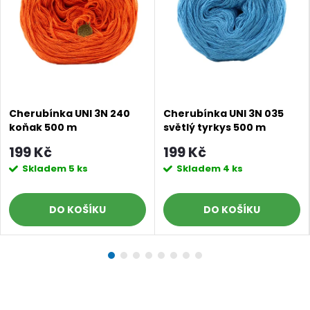
Cherubínka UNI 3N 240
Cherubínka UNI 3N 035
koňak 500 m
světlý tyrkys 500 m
199 Kč
199 Kč
Skladem
5 ks
Skladem
4 ks
DO KOŠÍKU
DO KOŠÍKU