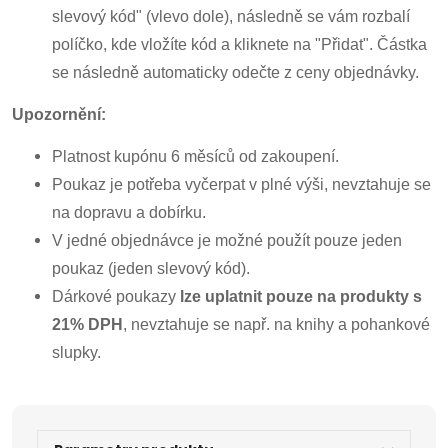
slevový kód" (vlevo dole), následně se vám rozbalí
políčko, kde vložíte kód a kliknete na "Přidat". Částka
se následně automaticky odečte z ceny objednávky.
Upozornění:
Platnost kupónu 6 měsíců od zakoupení.
Poukaz je potřeba vyčerpat v plné výši, nevztahuje se
na dopravu a dobírku.
V jedné objednávce je možné použít pouze jeden
poukaz (jeden slevový kód).
Dárkové poukazy
lze uplatnit pouze na produkty s
21% DPH
, nevztahuje se např. na knihy a pohankové
slupky.