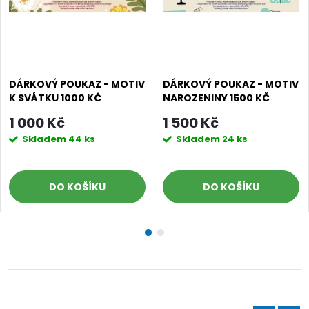
DÁRKOVÝ POUKAZ - MOTIV
DÁRKOVÝ POUKAZ - MOTIV
K SVÁTKU 1000 KČ
NAROZENINY 1500 KČ
1 000 Kč
1 500 Kč
Skladem
44 ks
Skladem
24 ks
DO KOŠÍKU
DO KOŠÍKU