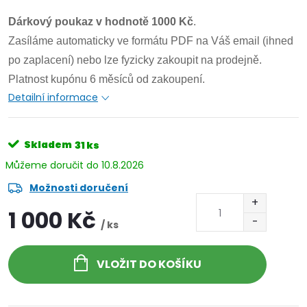
Dárkový poukaz v hodnotě 1000 Kč
.
Zasíláme automaticky ve formátu PDF na Váš email (ihned
po zaplacení) nebo lze fyzicky zakoupit na prodejně.
Platnost kupónu 6 měsíců od zakoupení.
Detailní informace
Skladem
31 ks
10.8.2026
Možnosti doručení
1 000 Kč
/ ks
VLOŽIT DO KOŠÍKU