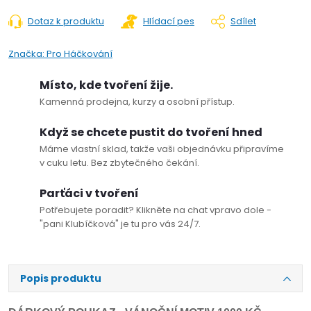
Dotaz k produktu
Hlídací pes
Sdílet
Značka:
Pro Háčkování
Místo, kde tvoření žije.
Kamenná prodejna, kurzy a osobní přístup.
Když se chcete pustit do tvoření hned
Máme vlastní sklad, takže vaši objednávku připravíme
v cuku letu. Bez zbytečného čekání.
Parťáci v tvoření
Potřebujete poradit? Klikněte na chat vpravo dole -
"pani Klubíčková" je tu pro vás 24/7.
Popis produktu