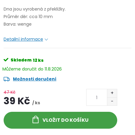
Dna jsou vyrobená z překližky.
Průměr děr: cca 10 mm
Barva: wenge
Detailní informace
Skladem
12 ks
11.8.2026
Možnosti doručení
47 Kč
39 Kč
/ ks
VLOŽIT DO KOŠÍKU