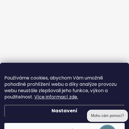
Používáme cookies, abychom Vám umožnili
pohodlné prohlížení webu a díky analýze provozu
webu neustále zlepšovali jeho funkce, výkon a
použitelnost.
Více informací zde.
Nastavení
Mohu vám pomoci?
Copyright 2026
prohackovani.cz
. Všechna práva vyhrazena.