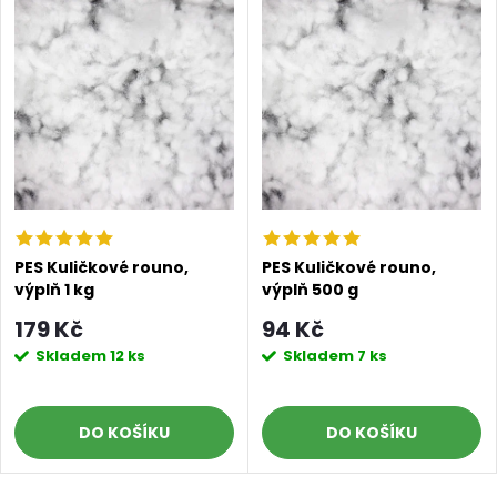
PES Kuličkové rouno,
PES Kuličkové rouno,
výplň 1 kg
výplň 500 g
179 Kč
94 Kč
Skladem
12 ks
Skladem
7 ks
DO KOŠÍKU
DO KOŠÍKU