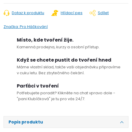
Dotaz k produktu
Hlídací pes
Sdílet
Značka:
Pro Háčkování
Místo, kde tvoření žije.
Kamenná prodejna, kurzy a osobní přístup.
Když se chcete pustit do tvoření hned
Máme vlastní sklad, takže vaši objednávku připravíme
v cuku letu. Bez zbytečného čekání.
Parťáci v tvoření
Potřebujete poradit? Klikněte na chat vpravo dole -
"pani Klubíčková" je tu pro vás 24/7.
Popis produktu