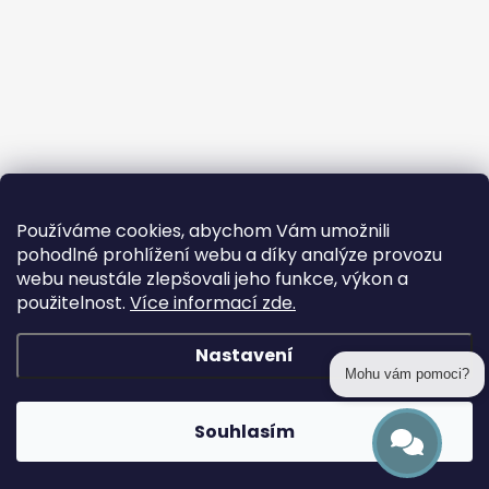
Používáme cookies, abychom Vám umožnili
pohodlné prohlížení webu a díky analýze provozu
webu neustále zlepšovali jeho funkce, výkon a
použitelnost.
Více informací zde.
Nastavení
Mohu vám pomoci?
Copyright 2026
prohackovani.cz
. Všechna práva vyhrazena.
Souhlasím
Vytvořil Shoptet