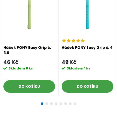
Háček PONY Easy Grip č.
Háček PONY Easy Grip č. 4
3,5
46 Kč
49 Kč
Skladem
8 ks
Skladem
1 ks
DO KOŠÍKU
DO KOŠÍKU