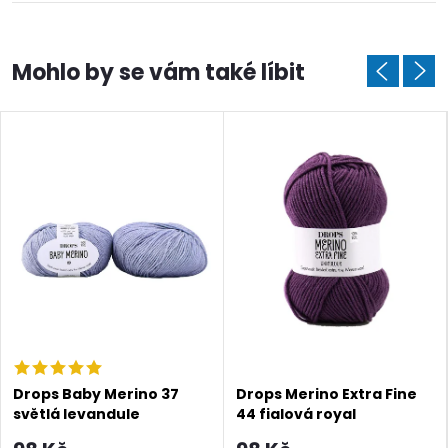
Doprava a platby
Prodejna
Blog a návody
Drops Baby Merino 37
Drops Merino Extra Fine
světlá levandule
44 fialová royal
Poslat