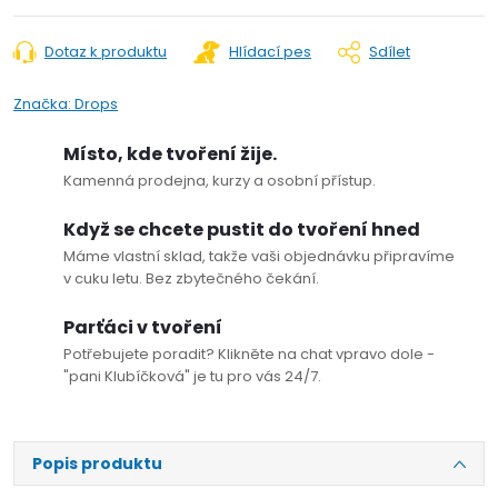
Dotaz k produktu
Hlídací pes
Sdílet
Značka:
Drops
Místo, kde tvoření žije.
Kamenná prodejna, kurzy a osobní přístup.
Když se chcete pustit do tvoření hned
Máme vlastní sklad, takže vaši objednávku připravíme
v cuku letu. Bez zbytečného čekání.
Parťáci v tvoření
Potřebujete poradit? Klikněte na chat vpravo dole -
"pani Klubíčková" je tu pro vás 24/7.
Popis produktu