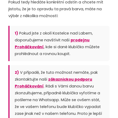
Pokud tedy hledáte konkrétní odstín a chcete mít
jistotu, že je to opravdu ta pravá barva, máte na
výběr z několika možností:
1)
Pokud jste z okolí Kostelce nad Labem,
doporučujeme navštívit naši
prodejnu
Proháčkování
, kde si dané klubíčko můžete
prohlédnout a rovnou koupit.
2)
V případě, že tuto možnost nemáte, pak
zkontaktujte naši
zákaznickou podporu
Proháčkování
. Rádi s Vámi danou barvu
zkonzultujeme, případně klubíčka vyfotíme a
pošleme na Whatsapp. Může se ovšem stát,
že ve vašem telefonu bude klubíčko vypadat
zase jinak než v našem telefonu. Proto je lepší