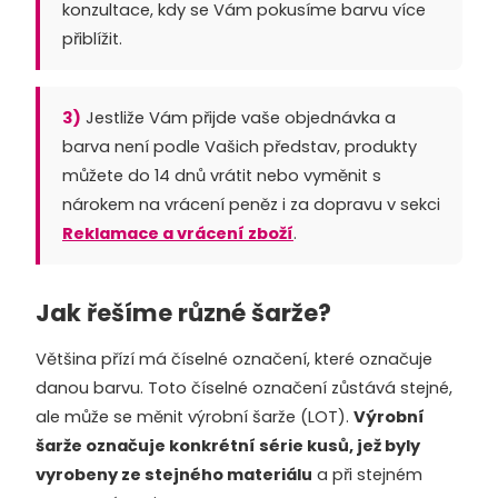
konzultace, kdy se Vám pokusíme barvu více
přiblížit.
3)
Jestliže Vám přijde vaše objednávka a
barva není podle Vašich představ, produkty
můžete do 14 dnů vrátit nebo vyměnit s
nárokem na vrácení peněz i za dopravu v sekci
Reklamace a vrácení zboží
.
Jak řešíme různé šarže?
Většina přízí má číselné označení, které označuje
danou barvu. Toto číselné označení zůstává stejné,
ale může se měnit výrobní šarže (LOT).
Výrobní
šarže označuje konkrétní série kusů, jež byly
vyrobeny ze stejného materiálu
a při stejném