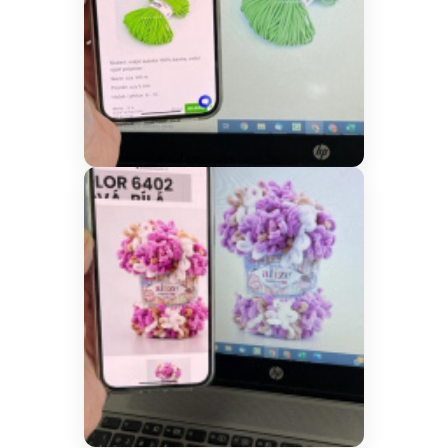
Doprava a platby
Prodejna
Blog a návody
Poslat