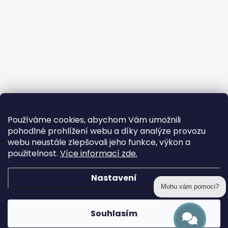
Používáme cookies, abychom Vám umožnili
pohodlné prohlížení webu a díky analýze provozu
webu neustále zlepšovali jeho funkce, výkon a
použitelnost.
Více informací zde.
Nastavení
Mohu vám pomoci?
Copyright 2026
prohackovani.cz
. Všechna práva vyhrazena.
Souhlasím
Vytvořil Shoptet