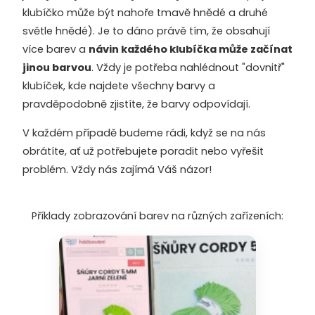
klubíčko může být nahoře tmavě hnědé a druhé
světle hnědé). Je to dáno právě tím, že obsahují
více barev a
návin každého klubíčka může začínat
jinou barvou
. Vždy je potřeba nahlédnout "dovnitř"
klubíček, kde najdete všechny barvy a
pravděpodobně zjistíte, že barvy odpovídají.
V každém případě budeme rádi, když se na nás
obrátíte, ať už potřebujete poradit nebo vyřešit
problém. Vždy nás zajímá Váš názor!
Příklady zobrazování barev na různých zařízeních: