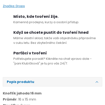
Značka:
Drops
Místo, kde tvoření žije.
Kamenná prodejna, kurzy a osobní přístup.
Když se chcete pustit do tvoření hned
Máme vlastní sklad, takže vaši objednávku připravíme
v cuku letu. Bez zbytečného čekání.
Parťáci v tvoření
Potřebujete poradit? Klikněte na chat vpravo dole -
"pani Klubíčková" je tu pro vás 24/7.
Popis produktu
Knoflík jahoda 16 mm
Průměr
: 16 x 15 mm