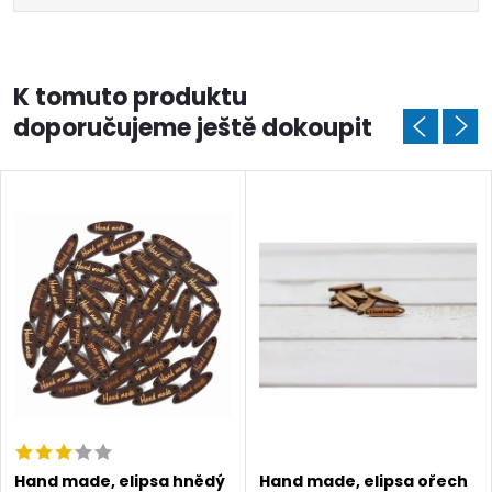
K tomuto produktu
doporučujeme ještě dokoupit
Hand made, elipsa hnědý
Hand made, elipsa ořech