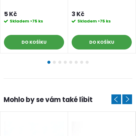
5 Kč
3 Kč
Skladem
>75 ks
Skladem
>75 ks
DO KOŠÍKU
DO KOŠÍKU