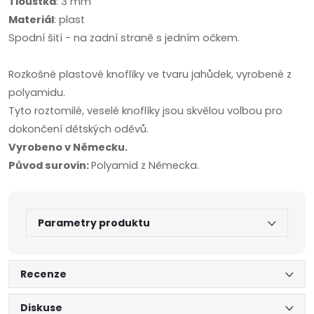
Tloušťka
: 3 mm
Materiál
: plast
Spodní šití - na zadní straně s jedním očkem.
Rozkošné plastové knoflíky ve tvaru jahůdek, vyrobené z
polyamidu.
Tyto roztomilé, veselé knoflíky jsou skvělou volbou pro
dokončení dětských oděvů.
Vyrobeno v Německu.
Původ surovin:
Polyamid z Německa.
Parametry produktu
Recenze
Diskuse