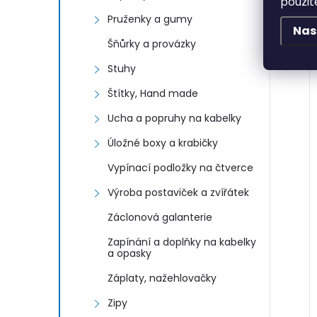
použit
Pruženky a gumy
Nas
Šňůrky a provázky
Stuhy
Štítky, Hand made
Ucha a popruhy na kabelky
Úložné boxy a krabičky
Vypínací podložky na čtverce
Výroba postaviček a zvířátek
Záclonová galanterie
Zapínání a doplňky na kabelky
a opasky
Záplaty, nažehlovačky
Zipy