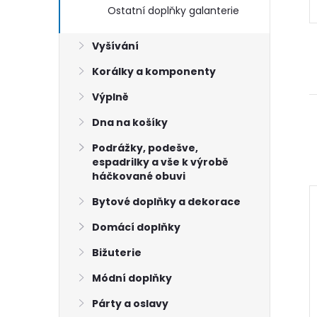
Ostatní doplňky galanterie
Vyšívání
Korálky a komponenty
Výplně
Dna na košíky
Podrážky, podešve,
espadrilky a vše k výrobě
háčkované obuvi
Bytové doplňky a dekorace
Domácí doplňky
Bižuterie
Módní doplňky
Párty a oslavy