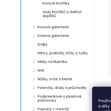
Kovové knoflíky
Sady knoflíků a dalších
doplňků
Kovová galanterie
Kožená galanterie
Krajky
Metry, podložky, křídy a tužky
Misky na klubíčka
Nitě
Nůžky, nože a kleště
Patentky, druky a průchodky
Podprsenkové a plavkové
Použív
polotovary
a díky
Popruhy v metráži