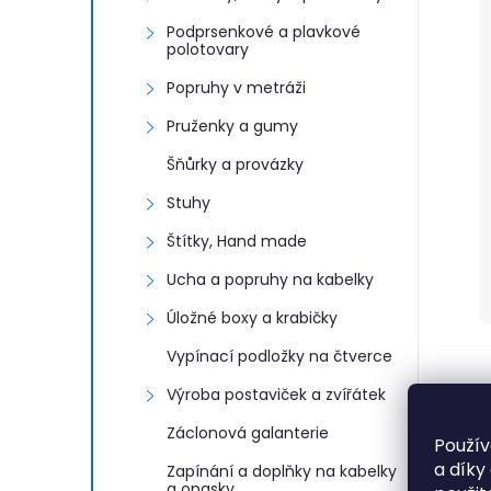
Podprsenkové a plavkové
polotovary
Popruhy v metráži
Pruženky a gumy
Šňůrky a provázky
Stuhy
Štítky, Hand made
Ucha a popruhy na kabelky
Úložné boxy a krabičky
Vypínací podložky na čtverce
Výroba postaviček a zvířátek
Záclonová galanterie
Použív
a díky
Zapínání a doplňky na kabelky
a opasky