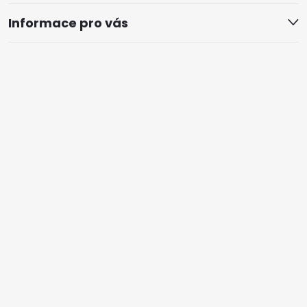
Informace pro vás