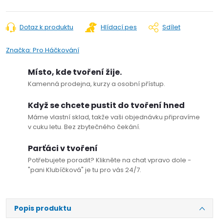
Dotaz k produktu
Hlídací pes
Sdílet
Značka:
Pro Háčkování
Místo, kde tvoření žije.
Kamenná prodejna, kurzy a osobní přístup.
Když se chcete pustit do tvoření hned
Máme vlastní sklad, takže vaši objednávku připravíme
v cuku letu. Bez zbytečného čekání.
Parťáci v tvoření
Potřebujete poradit? Klikněte na chat vpravo dole -
"pani Klubíčková" je tu pro vás 24/7.
Popis produktu