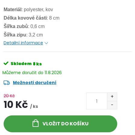
Materiál
: polyester, kov
Délka kovové části
: 8 cm
Šířka zubů
: 0,6 cm
Šířka zipu
: 3,2 cm
Detailní informace
Skladem
8 ks
11.8.2026
Možnosti doručení
20 Kč
10 Kč
/ ks
VLOŽIT DO KOŠÍKU