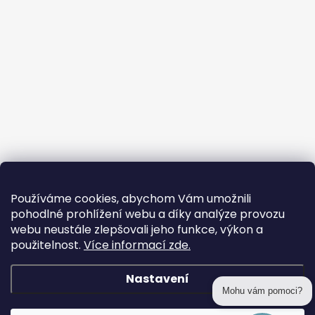
Používáme cookies, abychom Vám umožnili
pohodlné prohlížení webu a díky analýze provozu
webu neustále zlepšovali jeho funkce, výkon a
použitelnost.
Více informací zde.
Nastavení
Mohu vám pomoci?
Copyright 2026
prohackovani.cz
. Všechna práva vyhrazena.