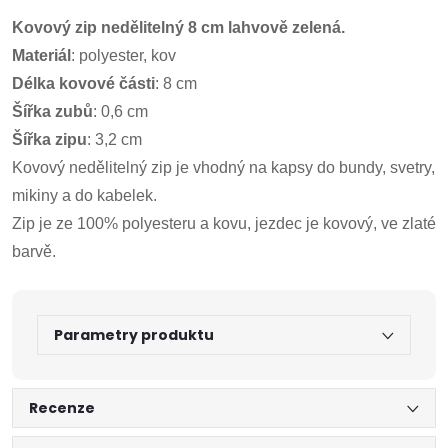
Kovový zip nedělitelný 8 cm lahvově zelená.
Materiál
: polyester, kov
Délka kovové části
: 8 cm
Šířka zubů
: 0,6 cm
Šířka zipu
: 3,2 cm
Kovový nedělitelný zip je vhodný na kapsy do bundy, svetry,
mikiny a do kabelek.
Zip je ze 100% polyesteru a kovu, jezdec je kovový, ve zlaté
barvě.
Parametry produktu
Recenze