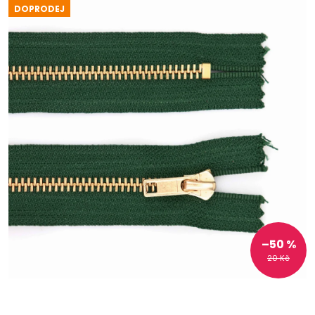
DOPRODEJ
–50 %
20 Kč