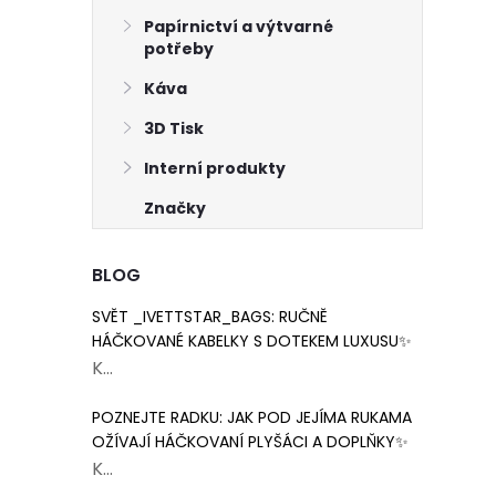
Papírnictví a výtvarné
potřeby
Káva
3D Tisk
Interní produkty
Značky
BLOG
SVĚT _IVETTSTAR_BAGS: RUČNĚ
HÁČKOVANÉ KABELKY S DOTEKEM LUXUSU✨
K...
POZNEJTE RADKU: JAK POD JEJÍMA RUKAMA
OŽÍVAJÍ HÁČKOVANÍ PLYŠÁCI A DOPLŇKY✨
K...