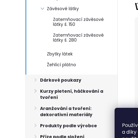
Závěsové látky
Zatemňovací závěsové
látky š. 150
Zatemňovací závěsové
látky š. 280
Zbytky látek
Žehlící plátno
Dárkové poukazy
Kurzy pletení, háčkování a
tvoření
Aranžování a tvoření:
dekorativní materiály
Použív
Produkty podle výrobce
a díky
Příze podle složení