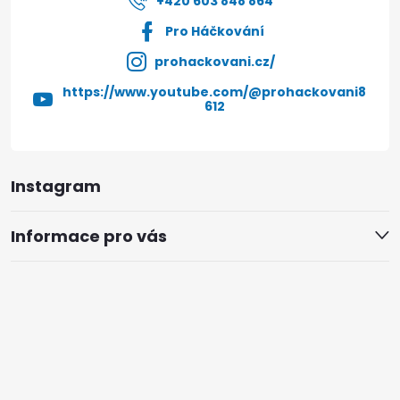
+420 603 848 864
Pro Háčkování
prohackovani.cz/
https://www.youtube.com/@prohackovani8
612
Instagram
Informace pro vás