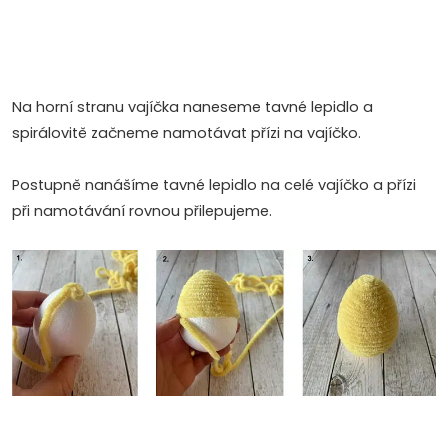
Na horní stranu vajíčka naneseme tavné lepidlo a
spirálovitě začneme namotávat přízi na vajíčko.
Postupně nanášíme tavné lepidlo na celé vajíčko a přízi
při namotávání rovnou přilepujeme.