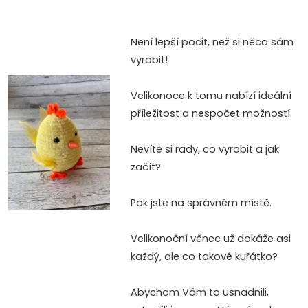
Není lepší pocit, než si něco sám
vyrobit!
Velikonoce
k tomu nabízí ideální
příležitost a nespočet možností.
Nevíte si rady, co vyrobit a jak
začít?
Pak jste na správném místě.
Velikonoční
věnec
už dokáže asi
každý, ale co takové kuřátko?
Abychom Vám to usnadnili,