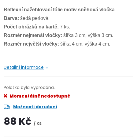
Reflexní nažehlovací fólie motiv sněhová vločka.
Barva:
šedá perlová.
Počet obrázků na kartě:
7 ks.
Rozměr nejmenší vločky:
šířka 3 cm, výška 3 cm.
Rozměr největší vločky:
šířka 4 cm, výška 4 cm.
Detailní informace
Položka byla vyprodána…
Momentálně nedostupné
Možnosti doručení
88 Kč
/ ks