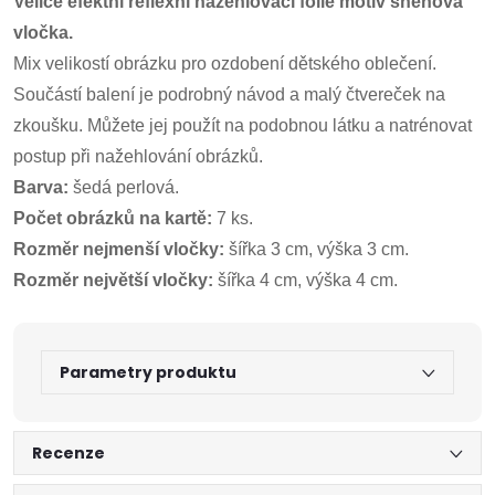
Velice efektní reflexní nažehlovací fólie motiv sněhová
vločka.
Mix velikostí obrázku pro ozdobení dětského oblečení.
Součástí balení je podrobný návod a malý čtvereček na
zkoušku. Můžete jej použít na podobnou látku a natrénovat
postup při nažehlování obrázků.
Barva:
šedá perlová.
Počet obrázků na kartě:
7 ks.
Rozměr nejmenší vločky:
šířka 3 cm, výška 3 cm.
Rozměr největší vločky:
šířka 4 cm, výška 4 cm.
Parametry produktu
Recenze