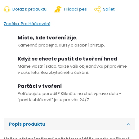
Dotaz k produktu
Hlídací pes
Sdílet
Značka:
Pro Háčkování
Místo, kde tvoření žije.
Kamenná prodejna, kurzy a osobní přístup.
Když se chcete pustit do tvoření hned
Máme vlastní sklad, takže vaši objednávku připravíme
v cuku letu. Bez zbytečného čekání.
Parťáci v tvoření
Potřebujete poradit? Klikněte na chat vpravo dole -
"pani Klubíčková" je tu pro vás 24/7.
Popis produktu