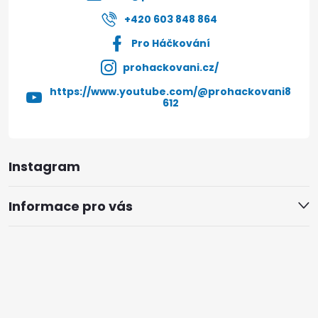
+420 603 848 864
Pro Háčkování
prohackovani.cz/
https://www.youtube.com/@prohackovani8
612
Instagram
Informace pro vás