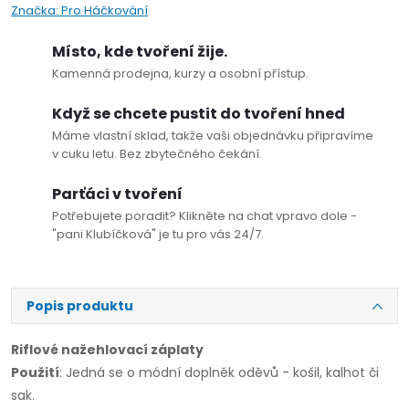
Značka:
Pro Háčkování
Místo, kde tvoření žije.
Kamenná prodejna, kurzy a osobní přístup.
Když se chcete pustit do tvoření hned
Máme vlastní sklad, takže vaši objednávku připravíme
v cuku letu. Bez zbytečného čekání.
Parťáci v tvoření
Potřebujete poradit? Klikněte na chat vpravo dole -
"pani Klubíčková" je tu pro vás 24/7.
Popis produktu
Riflové nažehlovací záplaty
Použití
: Jedná se o módní doplněk oděvů - košil, kalhot či
sak.