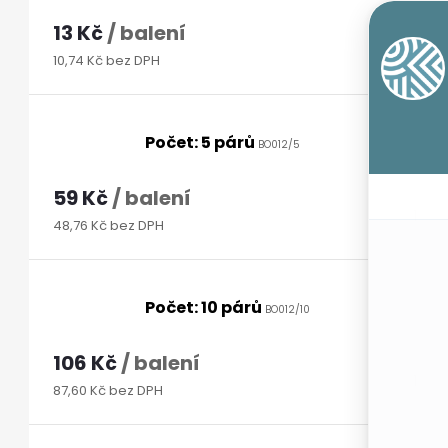
13 Kč
/ balení
10,74 Kč bez DPH
Počet: 5 párů
BO012/5
59 Kč
/ balení
48,76 Kč bez DPH
Počet: 10 párů
BO012/10
106 Kč
/ balení
87,60 Kč bez DPH