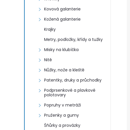
Kovová galanterie
Kožená galanterie
Krajky
Metry, podložky, křídy a tužky
Misky na klubíčka
Nitě
Nůžky, nože a kleště
Patentky, druky a průchodky
Podprsenkové a plavkové
polotovary
Popruhy v metráži
Pruženky a gumy
Šňůrky a provázky