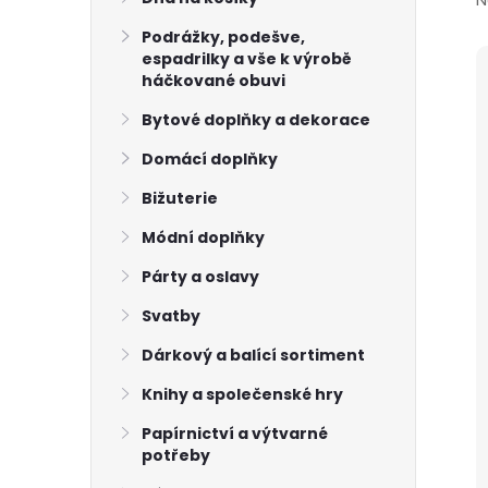
N
Podrážky, podešve,
espadrilky a vše k výrobě
háčkované obuvi
Bytové doplňky a dekorace
Domácí doplňky
Bižuterie
Módní doplňky
Párty a oslavy
Svatby
Dárkový a balící sortiment
Knihy a společenské hry
Papírnictví a výtvarné
potřeby