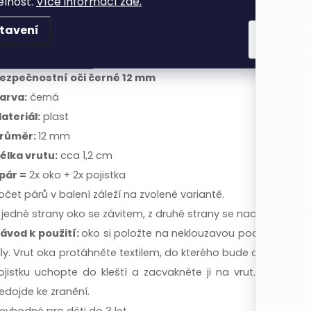
elnost.
Více informací zde.
tavení
Souhla
ezpečnostní oči černé 12 mm
arva:
černá
ateriál:
plast
růměr:
12 mm
élka vrutu:
cca 1,2 cm
 pár =
2x oko + 2x pojistka
očet párů v balení záleží na zvolené variantě.
 jedné strany oko se závitem, z druhé strany se nacvakne
poji
ávod k použití:
oko si položte na neklouzavou podložku. K na
íly. Vrut oka protáhněte textilem, do kterého bude oko přichy
ojistku uchopte do kleští a zacvakněte ji na vrut. Je nutné
edojde ke zranění.