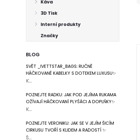
Káva
3D Tisk
Interní produkty
Značky
BLOG
SVĚT _IVETTSTAR_BAGS: RUČNĚ
HÁČKOVANÉ KABELKY S DOTEKEM LUXUSU✨
K...
POZNEJTE RADKU: JAK POD JEJÍMA RUKAMA
OŽÍVAJÍ HÁČKOVANÍ PLYŠÁCI A DOPLŇKY✨
K...
POZNEJTE VERONIKU: JAK SE V JEJÍM ŠICÍM
CIRKUSU TVOŘÍ S KLIDEM A RADOSTÍ ✨
Š...